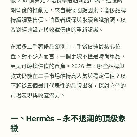
破 700 億美元，增長率遠超新品市場。這股熱
潮背後的推動力，來自幾個關鍵因素：奢侈品牌
持續調整售價、消費者環保與永續意識抬頭，以
及對經典設計與收藏價值的重新認識。
在眾多二手奢侈品類別中，手袋佔據最核心位
置。對不少人而言，一個手袋不僅是時尚單品，
更是可轉換價值的資產。2026 年，哪些品牌與
款式仍能在二手市場維持高人氣與穩定價值？以
下將從五個最具代表性的品牌出發，探討它們的
市場表現與收藏潛力。
一、Hermès – 永不退潮的頂級象
徵