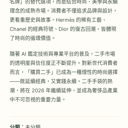
名牌」的替代選項，而是結合時尚、美學與永續
理念的成熟市場。消費者不僅追求品牌與設計，
更看重歷史與故事。Hermès 的稀有工藝、
Chanel 的經典符號、Dior 的復古回潮，皆體現
了時尚的循環價值。
隨著 AI 鑑定技術與專業平台的普及，二手市場
的透明度與信任度正不斷提升。對新世代消費者
而言，「購買二手」已成為一種理性的時尚選擇
——既延續經典，又實踐永續。二手手袋的熱
潮，將在 2026 年繼續延伸，並成為奢侈品產業
中不可忽視的重要力量。
分類：
未分類