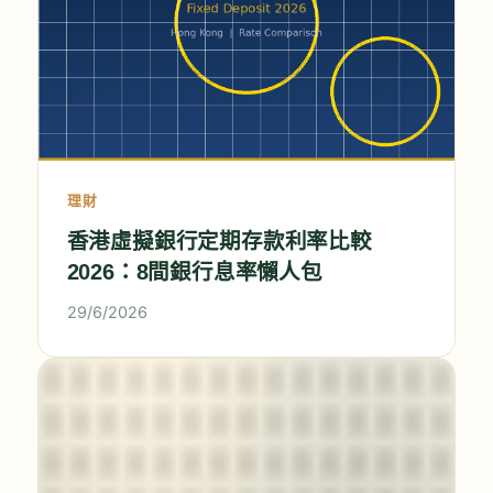
理財
香港虛擬銀行定期存款利率比較
2026：8間銀行息率懶人包
29/6/2026