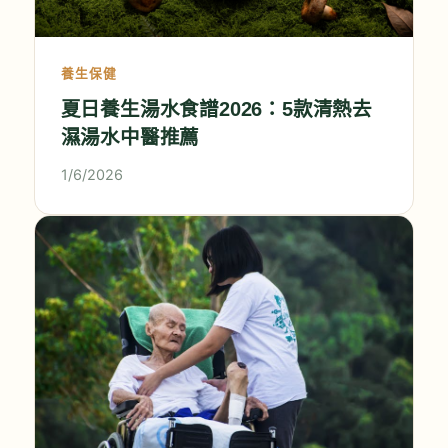
養生保健
夏日養生湯水食譜2026：5款清熱去
濕湯水中醫推薦
1/6/2026