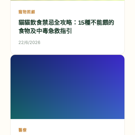
寵物照顧
貓貓飲食禁忌全攻略：15種不能餵的
食物及中毒急救指引
22/6/2026
醫療