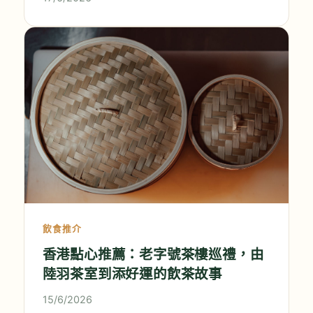
飲食推介
香港點心推薦：老字號茶樓巡禮，由
陸羽茶室到添好運的飲茶故事
15/6/2026