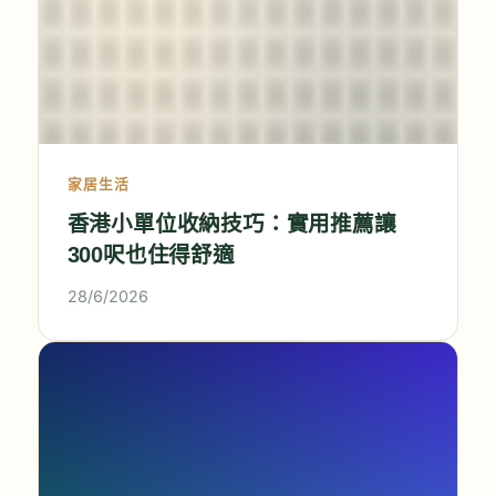
家居生活
香港小單位收納技巧：實用推薦讓
300呎也住得舒適
28/6/2026