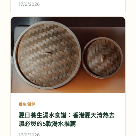
17/6/2026
養生保健
夏日養生湯水食譜：香港夏天清熱去
濕必煲的5款湯水推薦
17/6/2026