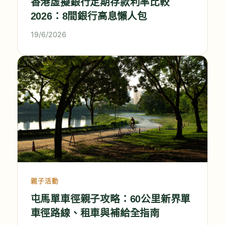
香港虛擬銀行定期存款利率比較
2026：8間銀行高息懶人包
19/6/2026
親子活動
屯馬單車徑親子攻略：60公里新界單
車徑路線、租車與補給全指南