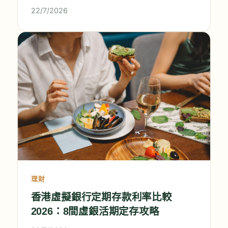
22/7/2026
理財
香港虛擬銀行定期存款利率比較
2026：8間虛銀活期定存攻略