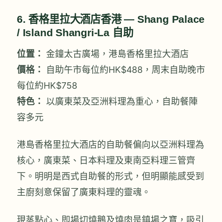
6. 香格里拉大酒店香港 — Shang Palace
/ Island Shangri-La 自助
位置：
金鐘太古廣場，港島香格里拉大酒店
價格：
自助午市每位約HK$488，周末自助晚市
每位約HK$758
特色：
以廣東菜及亞洲料理為重心，自助餐陣
容多元
港島香格里拉大酒店的自助餐偏向以亞洲料理為
核心，廣東菜、日本料理及東南亞料理三管齊
下。明明是西式自助餐的形式，但明顯能感受到
主廚刻意保留了廣東料理的靈魂。
現蒸點心、即場切燒鵝及燒肉是鎮場之寶，吸引