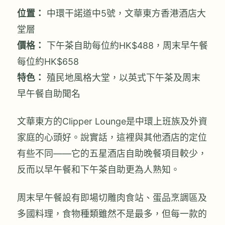
位置：
中環干諾道中5號，文華東方香港酒店大
堂層
價格：
下午茶自助每位約HK$488，周末早午餐
每位約HK$658
特色：
殖民地風格大堂，以英式下午茶及周末
早午餐自助聞名
文華東方的Clipper Lounge是中環上班族及外資
家庭的心頭好。說實話，這裡與其他酒店的定位
有些不同——它的五星酒店自助晚餐項目較少，
反而以早午餐和下午茶自助更為人熟知。
周末早午餐設有即場切雕肉食站、蛋品烹調區及
多國料理，食物種類雖然不是最多，但每一款的