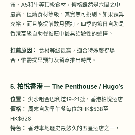
露、A5和牛等頂級食材，價格雖然是六間之中
最高，但論食材等級，其實無可挑剔。如果預算
充裕，而且能提前數月預訂，四季的節日自助是
香港高級自助餐推薦中最具話題性的選擇。
推薦原因：
食材等級最高，適合特殊慶祝場
合，惟需提早預訂及留意推出時間。
5. 柏悅香港 — The Penthouse / Hugo’s
位置：
尖沙咀金巴利道19-21號，香港柏悅酒店
價格：
周末自助早午餐每位約HK$538至
HK$628
特色：
香港本地歷史最悠久的五星酒店之一，