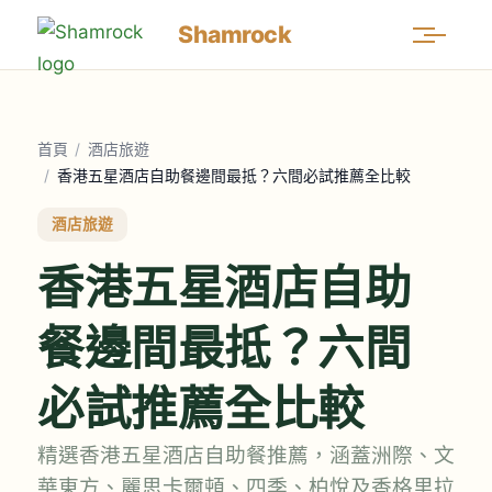
Shamrock
首頁
/
酒店旅遊
/
香港五星酒店自助餐邊間最抵？六間必試推薦全比較
酒店旅遊
香港五星酒店自助
餐邊間最抵？六間
必試推薦全比較
精選香港五星酒店自助餐推薦，涵蓋洲際、文
華東方、麗思卡爾頓、四季、柏悅及香格里拉