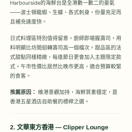
Harbourside的海鮮台是全港數一數二的豪氣
——波士頓龍蝦、生蠔、各式刺身，份量充足而
且補充速度快。
日式料理區特別值得留意。廚師即場握壽司，用
料明顯比坊間迴轉壽司高一個檔次。甜品區的法
式甜點同樣精緻，每逢節日更會加入主題限定款
式。午市性價比居然比晚市更高，適合預算較緊
的食客。
推薦原因：
維港景觀加持，海鮮質素穩定，是
香港五星酒店自助餐的標桿之選。
2. 文華東方香港 — Clipper Lounge