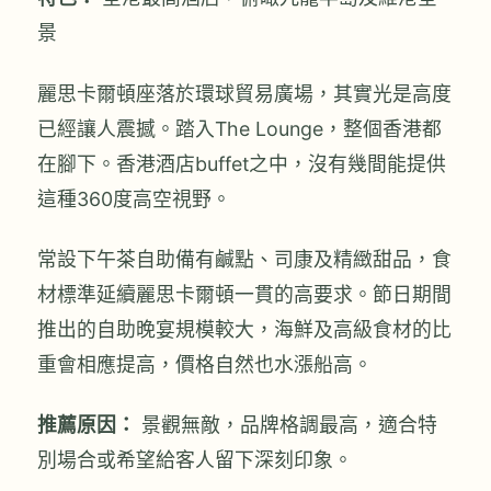
景
麗思卡爾頓座落於環球貿易廣場，其實光是高度
已經讓人震撼。踏入The Lounge，整個香港都
在腳下。香港酒店buffet之中，沒有幾間能提供
這種360度高空視野。
常設下午茶自助備有鹹點、司康及精緻甜品，食
材標準延續麗思卡爾頓一貫的高要求。節日期間
推出的自助晚宴規模較大，海鮮及高級食材的比
重會相應提高，價格自然也水漲船高。
推薦原因：
景觀無敵，品牌格調最高，適合特
別場合或希望給客人留下深刻印象。