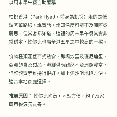
以周末早午餐自助著稱
柏悅香港（Park Hyatt，前身為凱悅）走的是低
調奢華路線。說實話，論知名度可能不及洲際或
麗思，但常客都知道，這裡的周末早午餐其實非
常穩定，性價比也屬全港五星之中較高的一檔。
食物種類涵蓋西式熱食、即場炒蛋及班尼迪蛋、
亞洲麵食及甜品，海鮮供應雖然不及洲際豐富，
但整體質素維持得很好。加上尖沙咀地段方便，
適合本地家庭選擇。
推薦原因：
性價比均衡，地點方便，親子及家
庭用餐氣氛友善。