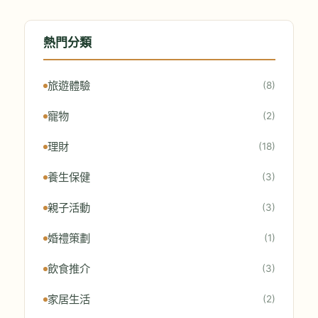
熱門分類
旅遊體驗
(8)
寵物
(2)
理財
(18)
養生保健
(3)
親子活動
(3)
婚禮策劃
(1)
飲食推介
(3)
家居生活
(2)