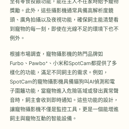
至有零食投餵功能，能在主人不在家時給予寵物
獎勵。此外，這些攝影機通常具備高解析度鏡
頭、廣角拍攝以及夜視功能，確保飼主能清楚看
到寵物的每一刻，即使在光線不足的環境下也不
例外。
根據市場調查，寵物攝影機的熱門品牌如
Furbo、Pawbo⁺、小米和SpotCam都提供了多
樣化的功能，滿足不同飼主的需求。例如，
SpotCam的寵物攝影機具備貓狗叫AI偵測和電
子圍籬功能，當寵物進入危險區域或發出異常聲
音時，飼主會收到即時通知。這些功能的設計，
讓寵物攝影機不僅是監控工具，更是一個能增進
飼主與寵物互動的智能設備。