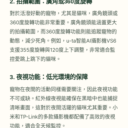
2.
拍攝範圍：廣角或360度旋轉
對於活潑好動的寵物，尤其是貓咪，廣角鏡頭或
360度旋轉功能非常重要。廣角鏡頭能涵蓋更大
的拍攝範圍，而360度旋轉功能則能追蹤寵物的
動態，減少死角。例如，u-ta智能AI攝影機VS6
支援355度旋轉與120度上下調整，非常適合監
控愛跳上跳下的貓咪。
3.
夜視功能：低光環境的保障
寵物在夜間的活動同樣需要關注，因此夜視功能
不可或缺。紅外線夜視能確保在黑暗中也能捕捉
清晰畫面，這對於夜間活躍的貓咪尤其重要。小
米和TP-Link的多款攝影機都配備了高效的夜視
功能，適合全天候監控。