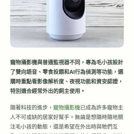
寵物攝影機與普通監視器不同，專為毛小孩設計
了雙向語音、零食投餵和AI行為偵測等功能，選
購時重點看影像解析度、夜視功能和資安認證，
特別適合經常外出的飼主使用。
隨著科技的進步，
寵物攝影機
已成為許多寵物主
人不可或缺的居家好幫手。無論是想隨時隨地關
注毛小孩的動態，還是希望在外出時與牠們互