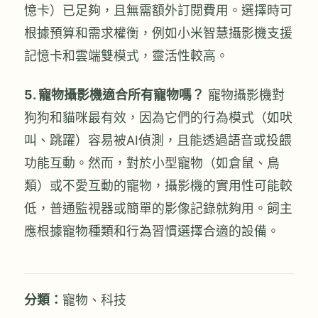
憶卡）已足夠，且無需額外訂閱費用。選擇時可
根據預算和需求權衡，例如小米智慧攝影機支援
記憶卡和雲端雙模式，靈活性較高。
5. 寵物攝影機適合所有寵物嗎？
寵物攝影機對
狗狗和貓咪最有效，因為它們的行為模式（如吠
叫、跳躍）容易被AI偵測，且能透過語音或投餵
功能互動。然而，對於小型寵物（如倉鼠、鳥
類）或不愛互動的寵物，攝影機的實用性可能較
低，普通監視器或簡單的影像記錄就夠用。飼主
應根據寵物種類和行為習慣選擇合適的設備。
分類：
寵物
、
科技