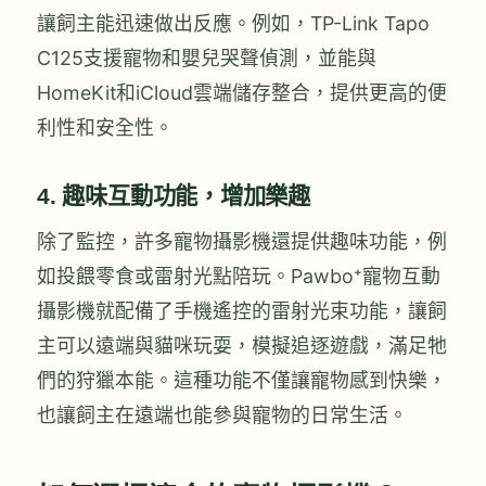
讓飼主能迅速做出反應。例如，TP-Link Tapo
C125支援寵物和嬰兒哭聲偵測，並能與
HomeKit和iCloud雲端儲存整合，提供更高的便
利性和安全性。
4.
趣味互動功能，增加樂趣
除了監控，許多寵物攝影機還提供趣味功能，例
如投餵零食或雷射光點陪玩。Pawbo⁺寵物互動
攝影機就配備了手機遙控的雷射光束功能，讓飼
主可以遠端與貓咪玩耍，模擬追逐遊戲，滿足牠
們的狩獵本能。這種功能不僅讓寵物感到快樂，
也讓飼主在遠端也能參與寵物的日常生活。