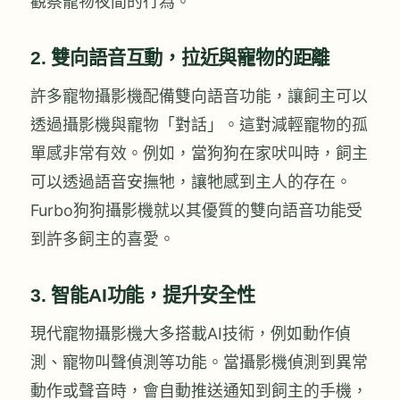
觀察寵物夜間的行為。
2.
雙向語音互動，拉近與寵物的距離
許多寵物攝影機配備雙向語音功能，讓飼主可以
透過攝影機與寵物「對話」。這對減輕寵物的孤
單感非常有效。例如，當狗狗在家吠叫時，飼主
可以透過語音安撫牠，讓牠感到主人的存在。
Furbo狗狗攝影機就以其優質的雙向語音功能受
到許多飼主的喜愛。
3.
智能AI功能，提升安全性
現代寵物攝影機大多搭載AI技術，例如動作偵
測、寵物叫聲偵測等功能。當攝影機偵測到異常
動作或聲音時，會自動推送通知到飼主的手機，