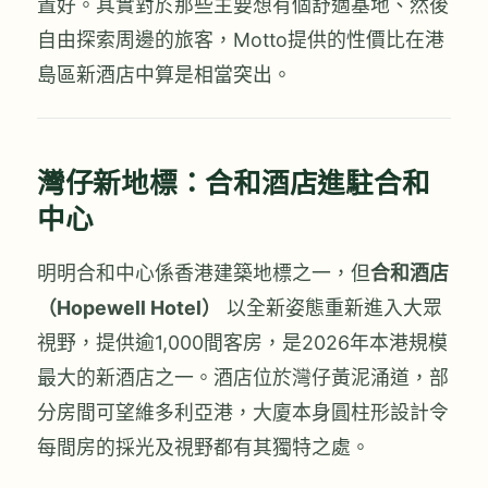
置好。其實對於那些主要想有個舒適基地、然後
自由探索周邊的旅客，Motto提供的性價比在港
島區新酒店中算是相當突出。
灣仔新地標：合和酒店進駐合和
中心
明明合和中心係香港建築地標之一，但
合和酒店
（Hopewell Hotel）
以全新姿態重新進入大眾
視野，提供逾1,000間客房，是2026年本港規模
最大的新酒店之一。酒店位於灣仔黃泥涌道，部
分房間可望維多利亞港，大廈本身圓柱形設計令
每間房的採光及視野都有其獨特之處。