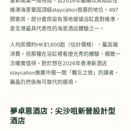
重新開業一段時間，但2026年繼續以其標誌性
維港海景鞏固頂級staycation首選的地位。497
間客房，部分套房設有落地玻璃浴缸直對維港，
是全港最具代表性的海景酒店體驗之一。
人均房價約HK$1,600起（估計價格），屬高端
消費。但那種在浴缸裡看燈光秀的體驗，偶爾一
次確實值得。對於想在2026年香港新酒店
staycation推薦中選一間「難忘之旅」的讀者，
麗晶仍然係無可取代的選項。
夢卓恩酒店：尖沙咀新晉設計型
酒店