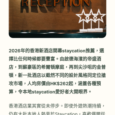
2026年的香港新酒店開幕staycation推薦，選
擇比任何時候都要豐富。由啟德海濱的帝盛酒
店，到蘇豪區的希爾頓摩庭，再到尖沙咀的金普
頓，新一批酒店以截然不同的設計風格同定位搶
攻市場，人均房價由HK$262起，涵蓋各種預
算，令本地staycation愛好者大開眼界。
香港酒店業其實從未停步。即使外遊熱潮持續，
仍有大批本地人熱衷於Staycation，喜歡偶爾從