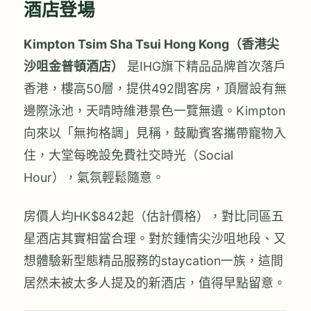
酒店登場
Kimpton Tsim Sha Tsui Hong Kong（香港尖
沙咀金普頓酒店）
是IHG旗下精品品牌首次落戶
香港，樓高50層，提供492間客房，頂層設有無
邊際泳池，天晴時維港景色一覽無遺。Kimpton
向來以「無拘格調」見稱，鼓勵賓客攜帶寵物入
住，大堂每晚設免費社交時光（Social
Hour），氣氛輕鬆隨意。
房價人均HK$842起（估計價格），對比同區五
星酒店其實相當合理。對於鍾情尖沙咀地段、又
想體驗新型態精品服務的staycation一族，這間
居然未被太多人提及的新酒店，值得早點留意。