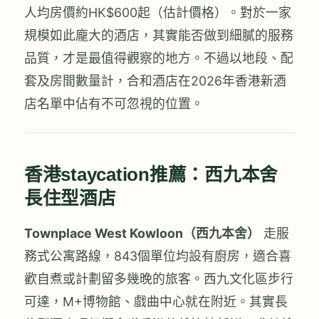
人均房價約HK$600起（估計價格）。對於一家
規模如此龐大的酒店，其實能否做到細膩的服務
品質，才是最值得觀察的地方。不過以地段、配
套及房間數量計，合和酒店在2026年香港新酒
店名單中佔有不可忽視的位置。
香港staycation推薦：西九本舍
長住型酒店
Townplace West Kowloon（西九本舍）
走服
務式公寓路線，843個單位均設有廚房，適合喜
歡自煮或計劃留多幾晚的旅客。西九文化區步行
可達，M+博物館、戲曲中心就在附近。其實長