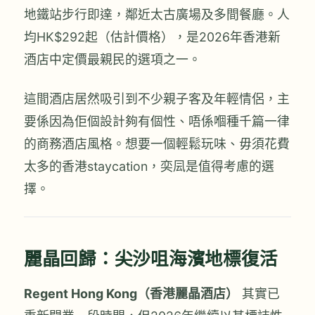
地鐵站步行即達，鄰近太古廣場及多間餐廳。人
均HK$292起（估計價格），是2026年香港新
酒店中定價最親民的選項之一。
這間酒店居然吸引到不少親子客及年輕情侶，主
要係因為佢個設計夠有個性、唔係嗰種千篇一律
的商務酒店風格。想要一個輕鬆玩味、毋須花費
太多的香港staycation，奕凨是值得考慮的選
擇。
麗晶回歸：尖沙咀海濱地標復活
Regent Hong Kong（香港麗晶酒店）
其實已