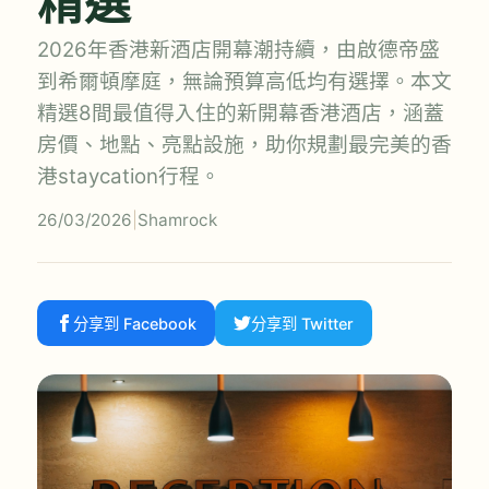
精選
2026年香港新酒店開幕潮持續，由啟德帝盛
到希爾頓摩庭，無論預算高低均有選擇。本文
精選8間最值得入住的新開幕香港酒店，涵蓋
房價、地點、亮點設施，助你規劃最完美的香
港staycation行程。
26/03/2026
|
Shamrock
分享到 Facebook
分享到 Twitter