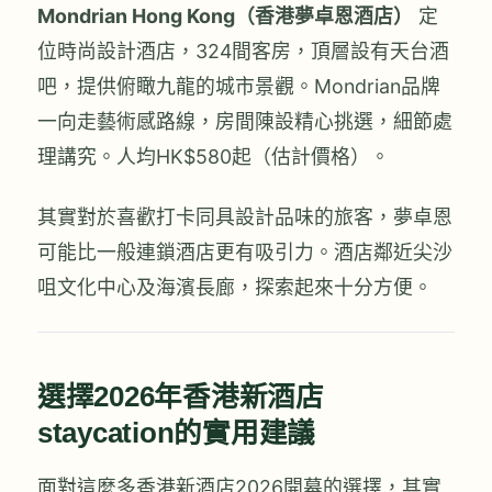
Mondrian Hong Kong（香港夢卓恩酒店）
定
位時尚設計酒店，324間客房，頂層設有天台酒
吧，提供俯瞰九龍的城市景觀。Mondrian品牌
一向走藝術感路線，房間陳設精心挑選，細節處
理講究。人均HK$580起（估計價格）。
其實對於喜歡打卡同具設計品味的旅客，夢卓恩
可能比一般連鎖酒店更有吸引力。酒店鄰近尖沙
咀文化中心及海濱長廊，探索起來十分方便。
選擇2026年香港新酒店
staycation的實用建議
面對這麼多香港新酒店2026開幕的選擇，其實