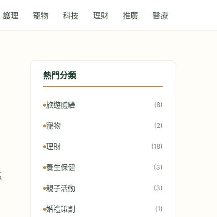
護理
寵物
科技
理財
推廣
醫療
熱門分類
旅遊體驗
(8)
寵物
(2)
理財
(18)
養生保健
(3)
區
親子活動
(3)
婚禮策劃
(1)