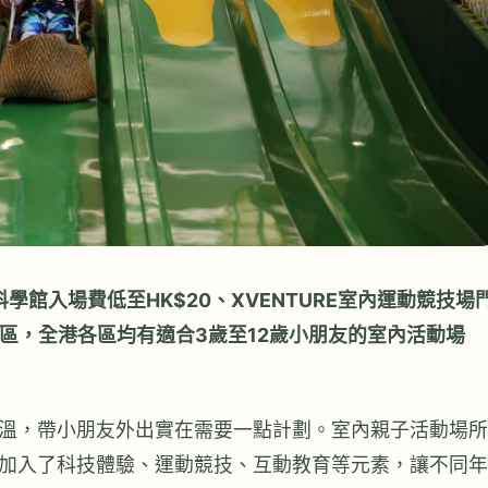
學館入場費低至HK$20、XVENTURE室內運動競技場
題區，全港各區均有適合3歲至12歲小朋友的室內活動場
溫，帶小朋友外出實在需要一點計劃。室內親子活動場所
加入了科技體驗、運動競技、互動教育等元素，讓不同年