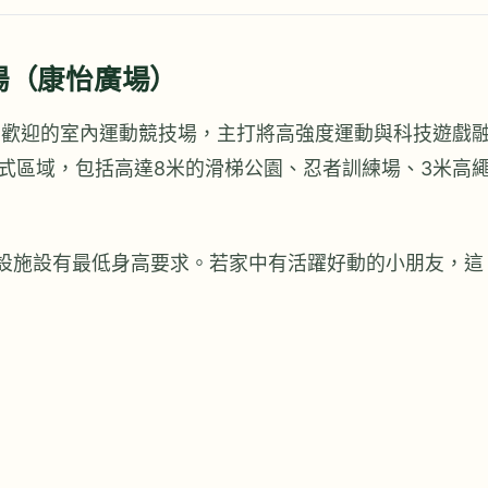
技場（康怡廣場）
大受歡迎的室內運動競技場，主打將高強度運動與科技遊戲
沉浸式區域，包括高達8米的滑梯公園、忍者訓練場、3米高
部分設施設有最低身高要求。若家中有活躍好動的小朋友，這