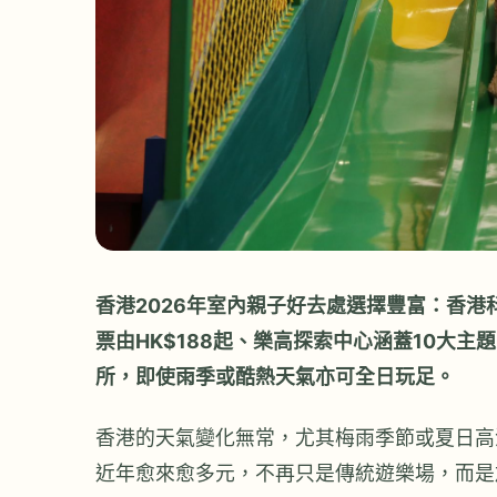
香港2026年室內親子好去處選擇豐富：香港科
票由HK$188起、樂高探索中心涵蓋10大主
所，即使雨季或酷熱天氣亦可全日玩足。
香港的天氣變化無常，尤其梅雨季節或夏日高
近年愈來愈多元，不再只是傳統遊樂場，而是