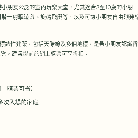
全港小朋友公認的室內玩樂天堂，尤其適合3至10歲的小朋
鐳射騎士射擊遊戲、旋轉飛艇等，以及可讓小朋友自由砌建
標誌性建築，包括天際線及多個地標，是帶小朋友認識香
遊覽，建議提前於網上購票可享折扣。
網上購票可省）
意多次入場的家庭