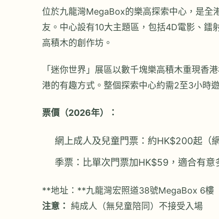
位於九龍灣MegaBox的樂高探索中心，是
友。中心設有10大主題區，包括4D電影、
高積木的創作坊。
「迷你世界」展區以數千塊樂高積木重現香港
港的有趣方式。整個探索中心約需2至3小時
票價（2026年）：
網上成人及兒童門票：約HK$200起（
季票：比單次門票加HK$59，適合有
**地址：**九龍灣宏照道38號MegaBox 6樓
注意：
純成人（無兒童陪同）不接受入場