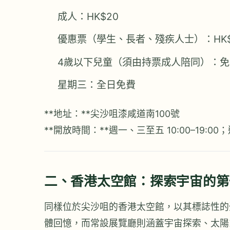
成人：HK$20
優惠票（學生、長者、殘疾人士）：HK$
4歲以下兒童（須由持票成人陪同）：免
星期三：全日免費
**地址：**尖沙咀漆咸道南100號
**開放時間：**週一、三至五 10:00–19:00
二、香港太空館：探索宇宙的第
同樣位於尖沙咀的香港太空館，以其標誌性的
體回憶，而常設展覽廳則涵蓋宇宙探索、太陽