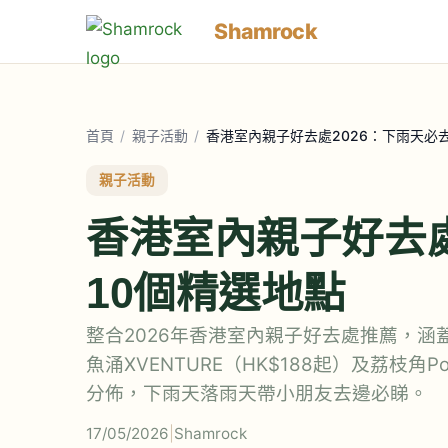
Shamrock
首頁
/
親子活動
/
香港室內親子好去處2026：下雨天必
親子活動
香港室內親子好去處
10個精選地點
整合2026年香港室內親子好去處推薦，涵
魚涌XVENTURE（HK$188起）及荔枝角P
分佈，下雨天落雨天帶小朋友去邊必睇。
17/05/2026
|
Shamrock