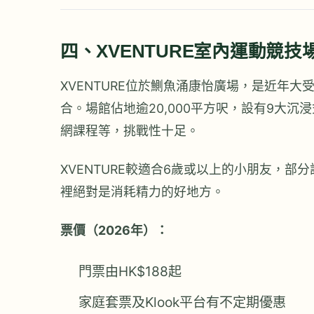
四、XVENTURE室內運動競
XVENTURE位於鰂魚涌康怡廣場，是近年
合。場館佔地逾20,000平方呎，設有9大
網課程等，挑戰性十足。
XVENTURE較適合6歲或以上的小朋友，
裡絕對是消耗精力的好地方。
票價（2026年）：
門票由HK$188起
家庭套票及Klook平台有不定期優惠