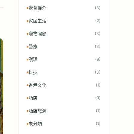
飲食推介
(3)
家居生活
(2)
寵物照顧
(3)
醫療
(3)
護理
(9)
科技
(3)
香港文化
(1)
酒店
(9)
酒店旅遊
(1)
未分類
(1)