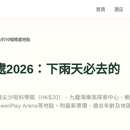
首頁
酒店
去的10個精選地點
2026：下雨天必去的
蓋尖沙咀科學館（HK$20）、九龍灣樂高探索中心、鰂
owerPlay Arena等地點，附最新票價、適合年齡及地