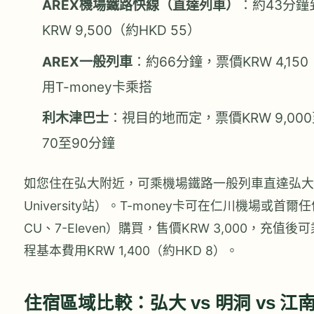
AREX機場鐵路快線（直達列車）
：約43分
KRW 9,500（約HKD 55）
AREX一般列車
：約66分鐘，票價KRW 4,150
用T-money卡乘搭
利木津巴士
：視目的地而定，票價KRW 9,000
70至90分鐘
如您住在弘大附近，可乘機場鐵路一般列車直達弘大入口
University站）。T-money卡可在仁川機場或首爾
CU、7-Eleven）購買，售價KRW 3,000，充值
程基本費用KRW 1,400（約HKD 8）。
住宿區域比較：弘大 vs 明洞 vs 江