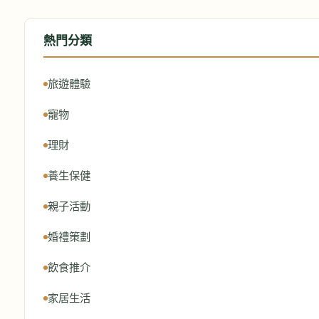
熱門分類
旅遊體驗
寵物
理財
養生保健
親子活動
婚禮策劃
飲食推介
家居生活