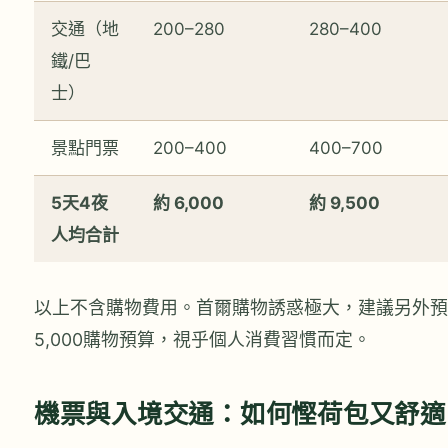
交通（地
200–280
280–400
鐵/巴
士）
景點門票
200–400
400–700
5天4夜
約 6,000
約 9,500
人均合計
以上不含購物費用。首爾購物誘惑極大，建議另外預留H
5,000購物預算，視乎個人消費習慣而定。
機票與入境交通：如何慳荷包又舒適