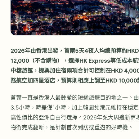
2026年由香港出發，首爾5天4夜人均總預算約HKD 6
12,000（不含購物），選擇HK Express等低成
中檔旅館，機票加住宿兩項合計可控制在HKD 4,0
務航空加四星酒店，預算則相應上調至HKD 10,000
首爾一直是香港人最鍾愛的短途旅遊目的地之一。由
3.5小時，時差僅1小時，加上韓圜兌港元維持在穩
高性價比的亞洲自由行選擇。2026年弘大周邊新商
物街完成翻新，是計劃首次到訪或重遊的好時機。