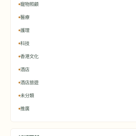
寵物照顧
醫療
護理
科技
香港文化
酒店
酒店旅遊
未分類
推廣