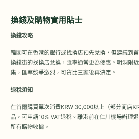
換錢及購物實用貼士
換錢攻略
韓圜可在香港的銀行或找換店預先兌換，但建議到首
換錢街的找換店兌換，匯率通常更為優惠。明洞附近
集，匯率競爭激烈，可貨比三家後再決定。
退稅須知
在首爾購買單次消費KRW 30,000以上（部分商店KRW
品，可申請10% VAT退稅。離港前在仁川機場辦理
所有購物收據。