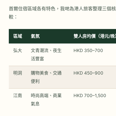
首爾住宿區域各有特色，我哋為港人旅客整理三個核
較：
區域
氣氛
雙人房均價（港元/晚
弘大
文青潮流、夜生
HKD 350–700
活豐富
明洞
購物美食、交通
HKD 450–900
便利
江南
時尚高端、商業
HKD 700–1,500
氣息