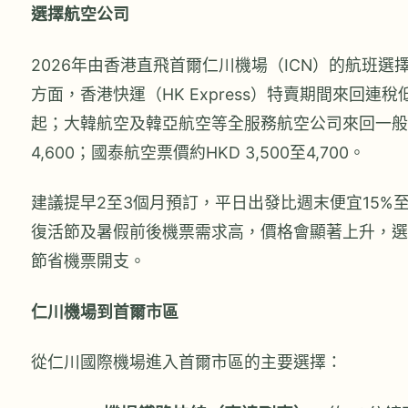
選擇航空公司
2026年由香港直飛首爾仁川機場（ICN）的航班選
方面，香港快運（HK Express）特賣期間來回連稅低至
起；大韓航空及韓亞航空等全服務航空公司來回一般需H
4,600；國泰航空票價約HKD 3,500至4,700。
建議提早2至3個月預訂，平日出發比週末便宜15%至
復活節及暑假前後機票需求高，價格會顯著上升，選
節省機票開支。
仁川機場到首爾市區
從仁川國際機場進入首爾市區的主要選擇：