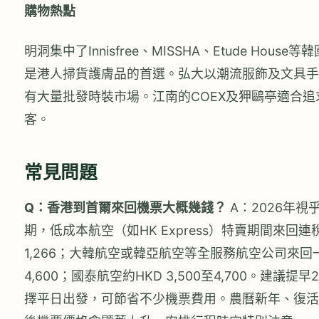
購物熱點
明洞集中了Innisfree、MISSHA、Etude Hous
是港人掃貨護膚品的首選。弘大以潮流服飾及文具手
有大量批發時裝市場。江南的COEX及狎鷗亭適合
客。
常見問題
Q：香港到首爾來回機票大概幾錢？
A：2026年
期，低成本航空（如HK Express）特賣期間來回連
1,266；大韓航空或韓亞航空等全服務航空公司來回一般
4,600；國泰航空約HKD 3,500至4,700。建議
擇平日出發，可節省不少機票費用。農曆新年、復活