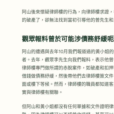
阿山後來懷疑律師樓的行為，向律師樓求證，
的破產了，卻無法找到當初引導他的曾先生和
觀眾報料曾於可能涉債務舒緩呃
阿山的遭遇與去年10月我們報道過的黃小姐
者。去年，觀眾李先生向我們報料，表示他曾
律師樓專門做所謂的赤脫案件，如破產和扣押
借錢做債務紓緩，然後帶他們去律師樓簽文件
面或樓下等候。然而，律師樓的職員都知道客
實與律師樓有關聯。
但阿山和黃小姐都沒有任何單據和文件證明律