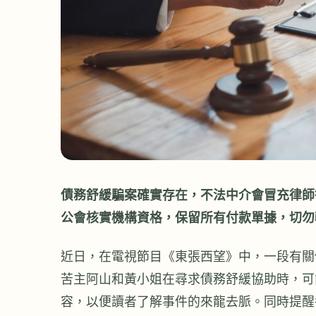
債務舒緩騙案確實存在，不法中介會冒充律師
公會核實機構資格，保留所有付款單據，切勿
近日，在電視節目《東張西望》中，一段有關
苦主阿山和黃小姐在尋求債務舒緩協助時，可
容，以便讀者了解事件的來龍去脈。同時提醒