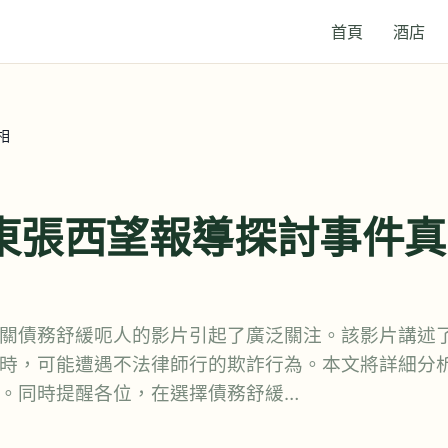
首頁
酒店
相
東張西望報導探討事件真
關債務舒緩呃人的影片引起了廣泛關注。該影片講述
時，可能遭遇不法律師行的欺詐行為。本文將詳細分
。同時提醒各位，在選擇債務舒緩…