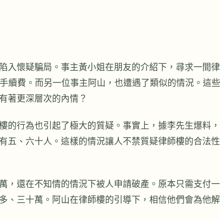
陷入懷疑騙局。事主黃小姐在朋友的介紹下，尋求一間律
元手續費。而另一位事主阿山，也遭遇了類似的情況。這
有著更深層次的內情？
樓的行為也引起了極大的質疑。事實上，據李先生爆料，
有五、六十人。這樣的情況讓人不禁質疑律師樓的合法性
萬，還在不知情的情況下被人申請破產。原本只需支付一
多、三十萬。阿山在律師樓的引導下，相信他們會為他解