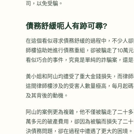
司，以免受騙。
債務舒緩呃人有跡可尋?
在這個看似尋求債務舒緩的過程中，不少人卻
師樓協助她進行債務重組，卻被騙走了10萬
看似巧合的事件，究竟是單純的詐騙案，還是
黃小姐和阿山均遭受了重大金錢損失，而律師
這間律師樓涉及的受害人數量極高，每月起碼
及其背後的動機。
阿山的案例更為複雜，他不僅被騙走了二十多
萬多元的破產費用，卻因為被騙而損失了二十
決債務問題，卻在過程中遭遇了更大的困境。