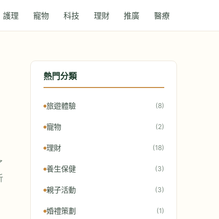
護理
寵物
科技
理財
推廣
醫療
熱門分類
旅遊體驗
(8)
寵物
(2)
理財
(18)
了
養生保健
(3)
析
親子活動
(3)
婚禮策劃
(1)