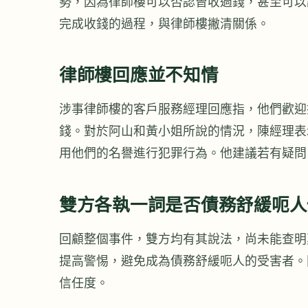
勢，因為律師樓可以否認曾收過錢，甚至可以
完成收錢的過程，與律師樓撇清關係。
律師樓回應並不知情
涉事律師樓的客戶服務經理回應指，他們歡迎
錢。對於阿山和黃小姐所說的情況，陳經理表
用他們的名譽進行犯罪行為。他建議若有疑問
雙方各執一詞是否債務舒緩呃人
回顧整個事件，雙方均有其說法，尚未能查明
提高警惕，避免成為債務舒緩呃人的受害者。
信任度。