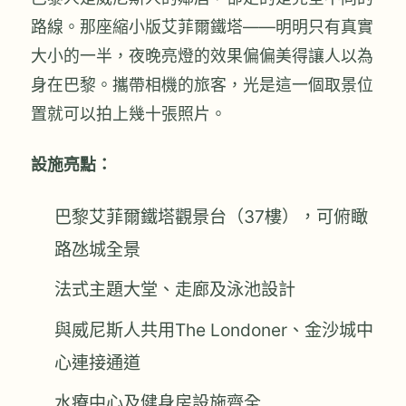
路線。那座縮小版艾菲爾鐵塔——明明只有真實
大小的一半，夜晚亮燈的效果偏偏美得讓人以為
身在巴黎。攜帶相機的旅客，光是這一個取景位
置就可以拍上幾十張照片。
設施亮點：
巴黎艾菲爾鐵塔觀景台（37樓），可俯瞰
路氹城全景
法式主題大堂、走廊及泳池設計
與威尼斯人共用The Londoner、金沙城中
心連接通道
水療中心及健身房設施齊全