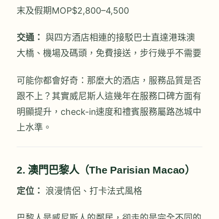
末及假期MOP$2,800–4,500
交通：
與四方酒店相連的接駁巴士直達港珠澳
大橋、機場及碼頭，免費接送，步行幾乎不需要
可能你都會好奇：那麼大的酒店，服務品質是否
跟不上？其實威尼斯人這幾年在服務口碑方面有
明顯提升，check-in速度和禮賓服務屬路氹城中
上水準。
2. 澳門巴黎人（The Parisian Macao）
定位：
浪漫情侶、打卡法式風格
巴黎人是威尼斯人的鄰居，卻走的是完全不同的