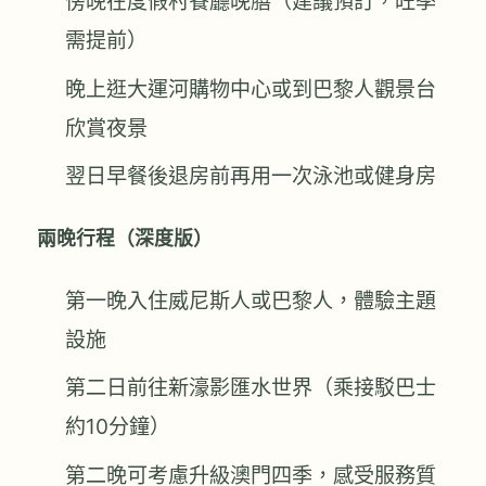
傍晚在度假村餐廳晚膳（建議預訂，旺季
需提前）
晚上逛大運河購物中心或到巴黎人觀景台
欣賞夜景
翌日早餐後退房前再用一次泳池或健身房
兩晚行程（深度版）
第一晚入住威尼斯人或巴黎人，體驗主題
設施
第二日前往新濠影匯水世界（乘接駁巴士
約10分鐘）
第二晚可考慮升級澳門四季，感受服務質