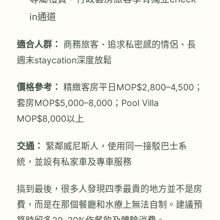
in通道
適合人群：
商務旅客、追求私密感的情侶、長
週末staycation深度放鬆
價格參考：
精緻客房平日MOP$2,800–4,500；
套房MOP$5,000–8,000；Pool Villa
MOP$8,000以上
交通：
緊鄰威尼斯人，使用同一接駁巴士系
統，並設有私家車及專車服務
搞到最後，很多人發現四季最貴的地方並不是房
費，而是在那個餐廳和水療上無法自制。建議預