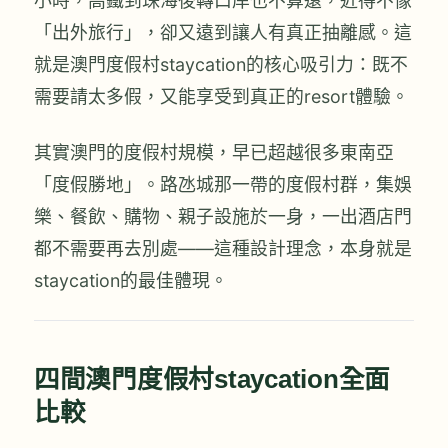
小時，高鐵到珠海後轉口岸也不算遠，近得不像
「出外旅行」，卻又遠到讓人有真正抽離感。這
就是澳門度假村staycation的核心吸引力：既不
需要請太多假，又能享受到真正的resort體驗。
其實澳門的度假村規模，早已超越很多東南亞
「度假勝地」。路氹城那一帶的度假村群，集娛
樂、餐飲、購物、親子設施於一身，一出酒店門
都不需要再去別處——這種設計理念，本身就是
staycation的最佳體現。
四間澳門度假村staycation全面
比較