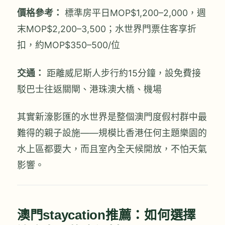
價格參考：
標準房平日MOP$1,200–2,000，週
末MOP$2,200–3,500；水世界門票住客享折
扣，約MOP$350–500/位
交通：
距離威尼斯人步行約15分鐘，設免費接
駁巴士往返關閘、港珠澳大橋、機場
其實新濠影匯的水世界是整個澳門度假村群中最
難得的親子設施——規模比香港任何主題樂園的
水上區都要大，而且室內全天候開放，不怕天氣
影響。
澳門staycation推薦：如何選擇