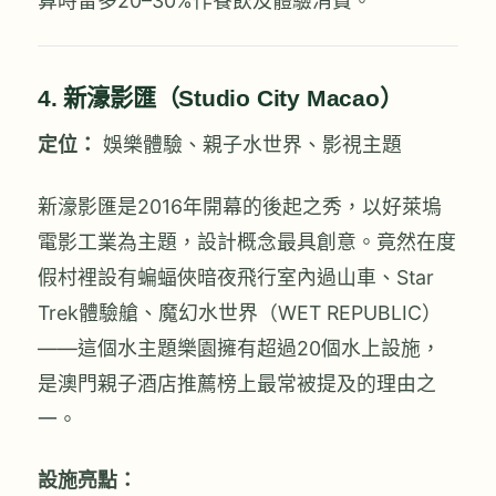
算時留多20–30%作餐飲及體驗消費。
4. 新濠影匯（Studio City Macao）
定位：
娛樂體驗、親子水世界、影視主題
新濠影匯是2016年開幕的後起之秀，以好萊塢
電影工業為主題，設計概念最具創意。竟然在度
假村裡設有蝙蝠俠暗夜飛行室內過山車、Star
Trek體驗艙、魔幻水世界（WET REPUBLIC）
——這個水主題樂園擁有超過20個水上設施，
是澳門親子酒店推薦榜上最常被提及的理由之
一。
設施亮點：