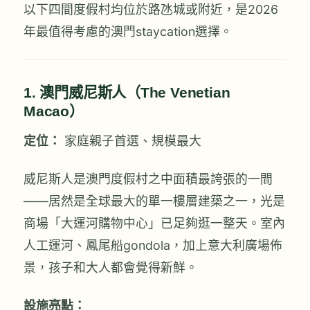
以下四間度假村均位於路氹城或附近，是2026
年最值得考慮的澳門staycation選擇。
1. 澳門威尼斯人（The Venetian
Macao）
定位：
家庭親子首選、規模最大
威尼斯人是澳門度假村之中面積最誇張的一間
——居然是全球最大的單一樓層建築之一，光是
商場「大運河購物中心」已足夠逛一整天。室內
人工運河、鳳尾船gondola，加上意大利廣場佈
景，孩子和大人都會覺得新鮮。
設施亮點：