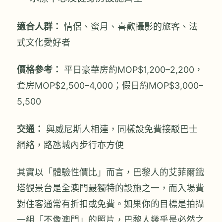
適合人群：
情侶、蜜月、喜歡攝影的旅客、法
式文化愛好者
價格參考：
平日豪華房約MOP$1,200–2,200，
套房MOP$2,500–4,000；假日約MOP$3,000–
5,500
交通：
與威尼斯人相連，同樣設免費接駁巴士
網絡，路氹城內步行亦方便
其實以「體驗性價比」而言，巴黎人的艾菲爾鐵
塔觀景台是全澳門最獨特的設施之一，而入場費
對住客通常有折扣或免費。如果你的目標是拍攝
一組「不像澳門」的照片，巴黎人幾乎是必然之