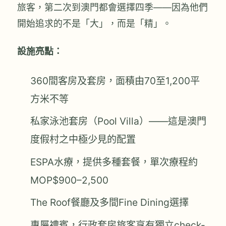
旅客，第二次到澳門都會選擇四季——因為他們
開始追求的不是「大」，而是「精」。
設施亮點：
360間客房及套房，面積由70至1,200平
方米不等
私家泳池套房（Pool Villa）——這是澳門
度假村之中極少見的配置
ESPA水療，提供多種套餐，單次療程約
MOP$900–2,500
The Roof餐廳及多間Fine Dining選擇
專屬禮賓，行政套房旅客享有獨立check-