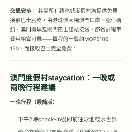
交通安排：
其實所有路氹城度假村均提供免費
接駁巴士服務，由港珠澳大橋澳門口岸、氹仔碼
頭、澳門機場及關閘巴士總站接送，節省計程車
費用相當可觀——單程的士費約MOP$100–
150，而接駁巴士完全免費。
澳門度假村staycation：一晚或
兩晚行程建議
一晚行程（最簡版）
下午2時check-in後即前往泳池或水世界