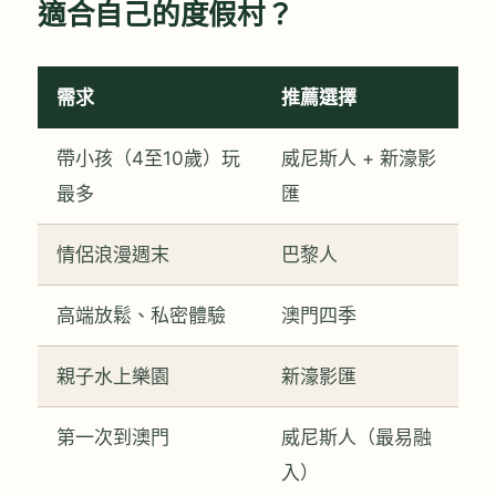
適合自己的度假村？
需求
推薦選擇
帶小孩（4至10歲）玩
威尼斯人 + 新濠影
最多
匯
情侶浪漫週末
巴黎人
高端放鬆、私密體驗
澳門四季
親子水上樂園
新濠影匯
第一次到澳門
威尼斯人（最易融
入）