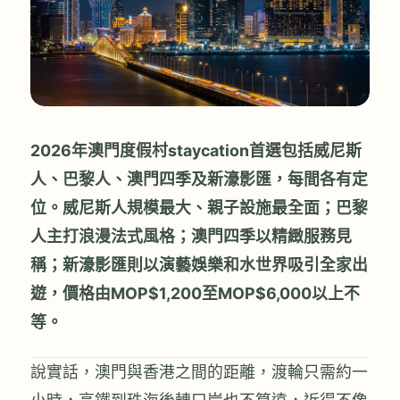
2026年澳門度假村staycation首選包括威尼斯
人、巴黎人、澳門四季及新濠影匯，每間各有定
位。威尼斯人規模最大、親子設施最全面；巴黎
人主打浪漫法式風格；澳門四季以精緻服務見
稱；新濠影匯則以演藝娛樂和水世界吸引全家出
遊，價格由MOP$1,200至MOP$6,000以上不
等。
說實話，澳門與香港之間的距離，渡輪只需約一