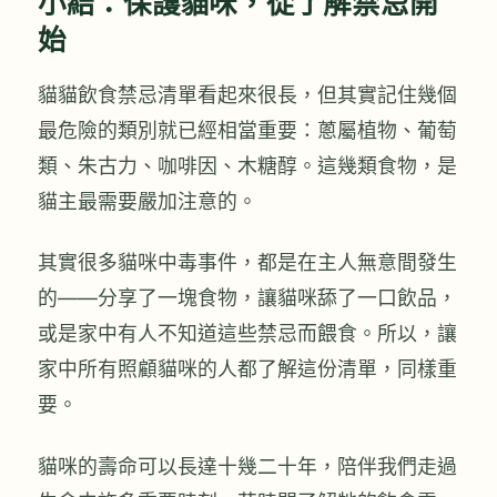
小結：保護貓咪，從了解禁忌開
始
貓貓飲食禁忌清單看起來很長，但其實記住幾個
最危險的類別就已經相當重要：蔥屬植物、葡萄
類、朱古力、咖啡因、木糖醇。這幾類食物，是
貓主最需要嚴加注意的。
其實很多貓咪中毒事件，都是在主人無意間發生
的——分享了一塊食物，讓貓咪舔了一口飲品，
或是家中有人不知道這些禁忌而餵食。所以，讓
家中所有照顧貓咪的人都了解這份清單，同樣重
要。
貓咪的壽命可以長達十幾二十年，陪伴我們走過