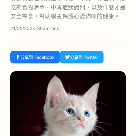
吃的食物清單、中毒症狀識別，以及什麼才是
安全零食，幫助貓主保護心愛貓咪的健康。
21/05/2026
|
Shamrock
分享到 Facebook
分享到 Twitter