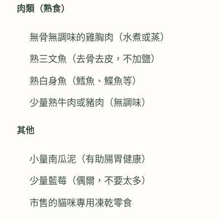
肉類（熟食）
無骨無調味的雞胸肉（水煮或蒸）
熟三文魚（去骨去皮，不加鹽）
熟白身魚（鱈魚、鰈魚等）
少量熟牛肉或豬肉（無調味）
其他
小量南瓜泥（有助腸胃健康）
少量藍莓（偶爾，不要太多）
市售的貓咪專用凍乾零食