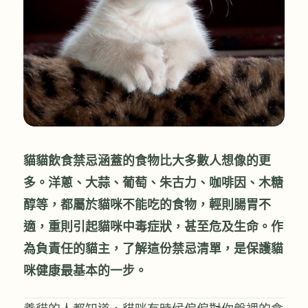
貓貓飲食禁忌涵蓋的食物比大多數人想像的更
多。洋蔥、大蒜、葡萄、朱古力、咖啡因、木糖
醇等，都屬於貓咪不能吃的食物，輕則腸胃不
適，重則引起貓咪中毒症狀，甚至危及生命。作
為負責任的貓主，了解這份禁忌清單，是保護貓
咪健康最基本的一步。