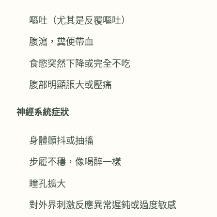
嘔吐（尤其是反覆嘔吐）
腹瀉，糞便帶血
食慾突然下降或完全不吃
腹部明顯脹大或壓痛
神經系統症狀
身體顫抖或抽搐
步履不穩，像喝醉一樣
瞳孔擴大
對外界刺激反應異常遲鈍或過度敏感