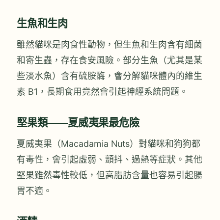
生魚和生肉
雖然貓咪是肉食性動物，但生魚和生肉含有細菌
和寄生蟲，存在食安風險。部分生魚（尤其是某
些淡水魚）含有硫胺酶，會分解貓咪體內的維生
素 B1，長期食用竟然會引起神經系統問題。
堅果類——夏威夷果最危險
夏威夷果（Macadamia Nuts）對貓咪和狗狗都
有毒性，會引起虛弱、顫抖、過熱等症狀。其他
堅果雖然毒性較低，但高脂肪含量也容易引起腸
胃不適。