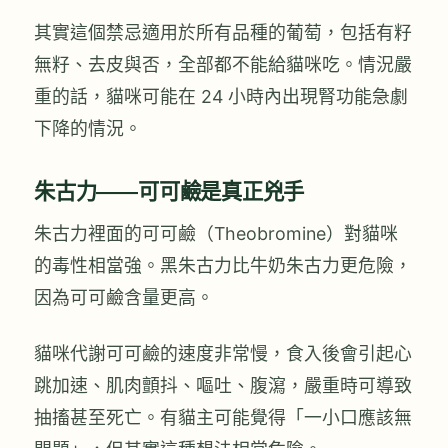
其實這個禁忌適用於所有品種的葡萄，包括有籽
無籽、去皮與否，全部都不能給貓咪吃。情況嚴
重的話，貓咪可能在 24 小時內出現腎功能急劇
下降的情況。
朱古力——可可鹼是真正兇手
朱古力裡面的可可鹼（Theobromine）對貓咪
的毒性相當強。黑朱古力比牛奶朱古力更危險，
因為可可鹼含量更高。
貓咪代謝可可鹼的速度非常慢，食入後會引起心
跳加速、肌肉顫抖、嘔吐、腹瀉，嚴重時可導致
抽搐甚至死亡。有貓主可能覺得「一小口應該無