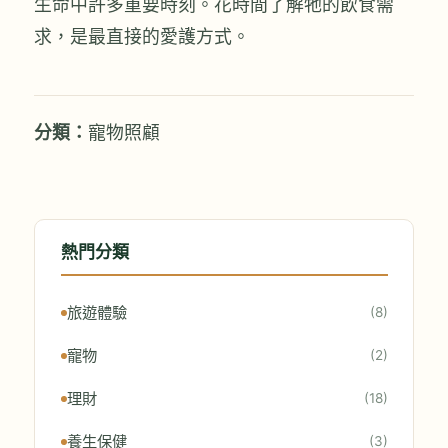
生命中許多重要時刻。花時間了解牠的飲食需
求，是最直接的愛護方式。
分類：
寵物照顧
熱門分類
旅遊體驗
(8)
寵物
(2)
理財
(18)
養生保健
(3)