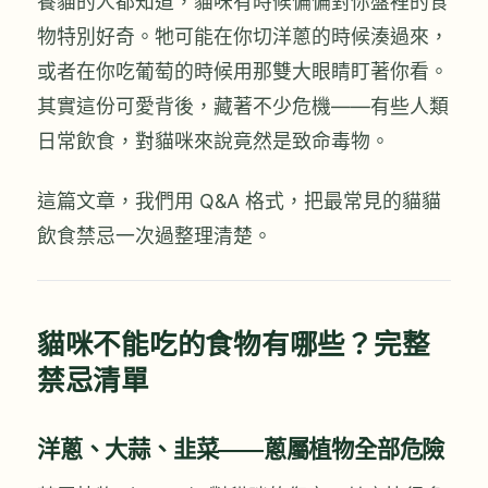
養貓的人都知道，貓咪有時候偏偏對你盤裡的食
物特別好奇。牠可能在你切洋蔥的時候湊過來，
或者在你吃葡萄的時候用那雙大眼睛盯著你看。
其實這份可愛背後，藏著不少危機——有些人類
日常飲食，對貓咪來說竟然是致命毒物。
這篇文章，我們用 Q&A 格式，把最常見的貓貓
飲食禁忌一次過整理清楚。
貓咪不能吃的食物有哪些？完整
禁忌清單
洋蔥、大蒜、韭菜——蔥屬植物全部危險