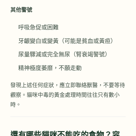
其他警號
呼吸急促或困難
牙齦變白或變黃（可能是貧血或黃疸）
尿量驟減或完全無尿（腎衰竭警號）
精神極度萎靡，不願走動
發現上述任何症狀，應立即聯絡獸醫，不要等待
觀察。貓咪中毒的黃金處理時間往往只有數小
時。
還有哪些貓咪不能吃的食物？容