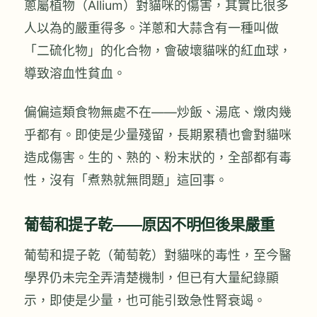
蔥屬植物（Allium）對貓咪的傷害，其實比很多
人以為的嚴重得多。洋蔥和大蒜含有一種叫做
「二硫化物」的化合物，會破壞貓咪的紅血球，
導致溶血性貧血。
偏偏這類食物無處不在——炒飯、湯底、燉肉幾
乎都有。即使是少量殘留，長期累積也會對貓咪
造成傷害。生的、熟的、粉末狀的，全部都有毒
性，沒有「煮熟就無問題」這回事。
葡萄和提子乾——原因不明但後果嚴重
葡萄和提子乾（葡萄乾）對貓咪的毒性，至今醫
學界仍未完全弄清楚機制，但已有大量紀錄顯
示，即使是少量，也可能引致急性腎衰竭。