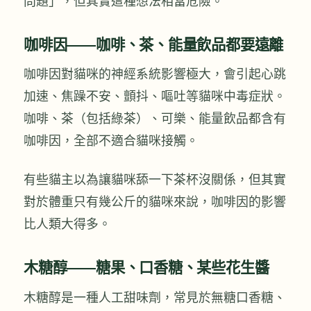
問題」，但其實這種想法相當危險。
咖啡因——咖啡、茶、能量飲品都要遠離
咖啡因對貓咪的神經系統影響極大，會引起心跳
加速、焦躁不安、顫抖、嘔吐等貓咪中毒症狀。
咖啡、茶（包括綠茶）、可樂、能量飲品都含有
咖啡因，全部不適合貓咪接觸。
有些貓主以為讓貓咪舔一下茶杯沒關係，但其實
對於體重只有幾公斤的貓咪來說，咖啡因的影響
比人類大得多。
木糖醇——糖果、口香糖、某些花生醬
木糖醇是一種人工甜味劑，常見於無糖口香糖、