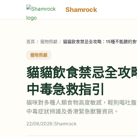
Shamrock
首頁
/
寵物照顧
/
貓貓飲食禁忌全攻略：15種不能餵的
寵物照顧
貓貓飲食禁忌全攻
中毒急救指引
貓咪對多種人類食物高度敏感，輕則嘔吐腹
中毒症狀辨識及香港緊急獸醫資訊。
22/06/2026
|
Shamrock