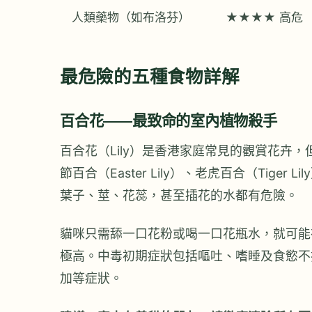
人類藥物（如布洛芬）
★★★★ 高危
最危險的五種食物詳解
百合花——最致命的室內植物殺手
百合花（Lily）是香港家庭常見的觀賞花卉
節百合（Easter Lily）、老虎百合（Tig
葉子、莖、花蕊，甚至插花的水都有危險。
貓咪只需舔一口花粉或喝一口花瓶水，就可能
極高。中毒初期症狀包括嘔吐、嗜睡及食慾不
加等症狀。