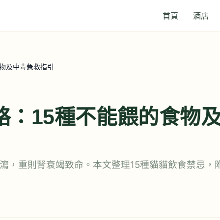
首頁
酒店
食物及中毒急救指引
略：15種不能餵的食物
瀉，重則腎衰竭致命。本文整理15種貓貓飲食禁忌，