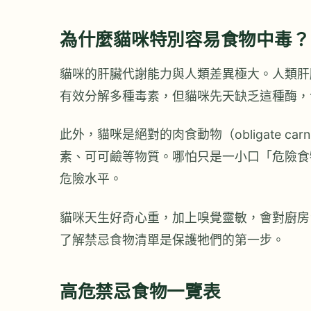
為什麼貓咪特別容易食物中毒？
貓咪的肝臟代謝能力與人類差異極大。人類肝臟內的葡萄
有效分解多種毒素，但貓咪先天缺乏這種酶，
此外，貓咪是絕對的肉食動物（obligate c
素、可可鹼等物質。哪怕只是一小口「危險食
危險水平。
貓咪天生好奇心重，加上嗅覺靈敏，會對廚房
了解禁忌食物清單是保護牠們的第一步。
高危禁忌食物一覽表