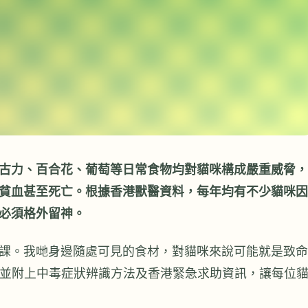
古力、百合花、葡萄等日常食物均對貓咪構成嚴重威脅，
貧血甚至死亡。根據香港獸醫資料，每年均有不少貓咪因
必須格外留神。
課。我哋身邊隨處可見的食材，對貓咪來說可能就是致命
，並附上中毒症狀辨識方法及香港緊急求助資訊，讓每位