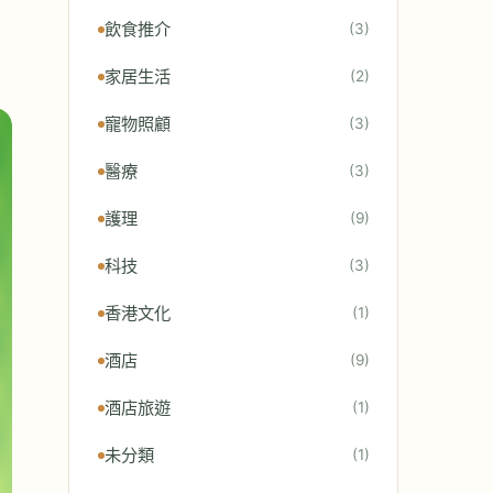
飲食推介
(3)
家居生活
(2)
寵物照顧
(3)
醫療
(3)
護理
(9)
科技
(3)
香港文化
(1)
酒店
(9)
酒店旅遊
(1)
未分類
(1)