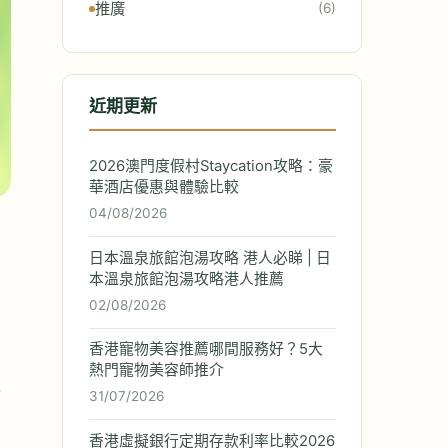
推廣
(6)
近期更新
2026澳門度假村Staycation攻略：豪
華酒店優惠與體驗比較
04/08/2026
日本溫泉旅館泡湯攻略 港人必睇 | 日
本溫泉旅館泡湯攻略港人推薦
02/08/2026
香港寵物美容推薦哪間服務好？5大
熱門寵物美容師推介
貓
31/07/2026
香港虛擬銀行定期存款利率比較2026