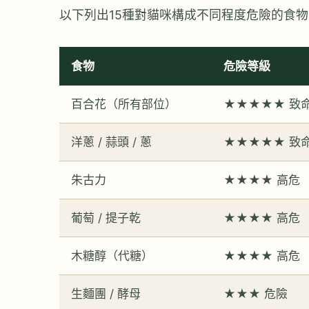
以下列出15種對貓咪構成不同程度危險的食
食物
危險等級
百合花（所有部位）
★★★★★ 致
洋蔥 / 蒜頭 / 蔥
★★★★★ 致
朱古力
★★★★ 高危
葡萄 / 提子乾
★★★★ 高危
木糖醇（代糖）
★★★★ 高危
生麵團 / 酵母
★★★ 危險