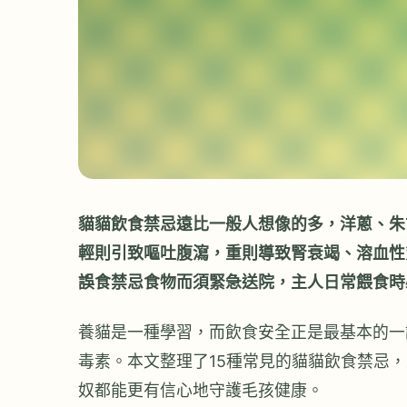
貓貓飲食禁忌遠比一般人想像的多，洋蔥、朱
輕則引致嘔吐腹瀉，重則導致腎衰竭、溶血性
誤食禁忌食物而須緊急送院，主人日常餵食時
養貓是一種學習，而飲食安全正是最基本的一
毒素。本文整理了15種常見的貓貓飲食禁忌
奴都能更有信心地守護毛孩健康。