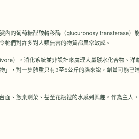
糖醛酸轉移酶（glucuronosyltransferase）
令牠們對許多對人類無害的物質都異常敏感。
arnivore），消化系統並非設計來處理大量碳水化合物、洋
物」，對一隻體重只有3至5公斤的貓來說，劑量可能已
台面、飯桌剩菜、甚至花瓶裡的水感到興趣。作為主人，