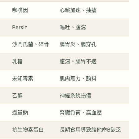
咖啡因
心跳加速、抽搐
Persin
嘔吐、腹瀉
沙門氏菌、碎骨
腸胃炎、腸穿孔
乳糖
腹瀉、腸胃不適
未知毒素
肌肉無力、顫抖
乙醇
神經系統損傷
過量鈉
腎臟負荷、高血壓
抗生物素蛋白
長期食用導致維他命B缺乏