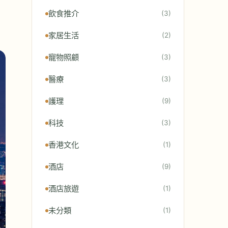
飲食推介
(3)
家居生活
(2)
寵物照顧
(3)
醫療
(3)
護理
(9)
科技
(3)
香港文化
(1)
酒店
(9)
酒店旅遊
(1)
未分類
(1)