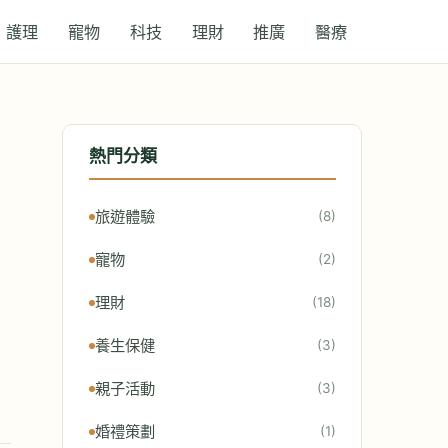
護理
寵物
科技
理財
推廣
醫療
熱門分類
旅遊體驗
(8)
寵物
(2)
理財
(18)
養生保健
(3)
親子活動
(3)
婚禮策劃
(1)