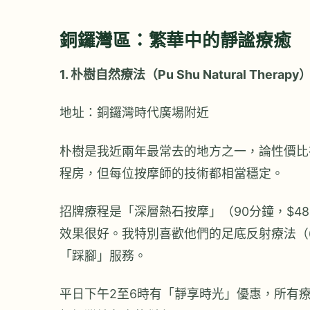
銅鑼灣區：繁華中的靜謐療癒
1. 朴樹自然療法（Pu Shu Natural Therapy
地址：銅鑼灣時代廣場附近
朴樹是我近兩年最常去的地方之一，論性價比
程房，但每位按摩師的技術都相當穩定。
招牌療程是「深層熱石按摩」（90分鐘，$4
效果很好。我特別喜歡他們的足底反射療法（6
「踩腳」服務。
平日下午2至6時有「靜享時光」優惠，所有療