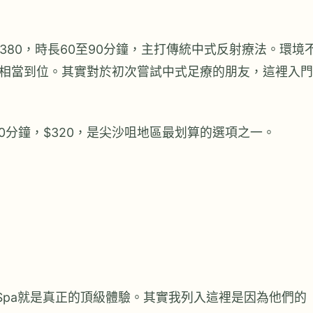
380，時長60至90分鐘，主打傳統中式反射療法。環境
相當到位。其實對於初次嘗試中式足療的朋友，這裡入門
0分鐘，$320，是尖沙咀地區最划算的選項之一。
ntal Spa就是真正的頂級體驗。其實我列入這裡是因為他們的