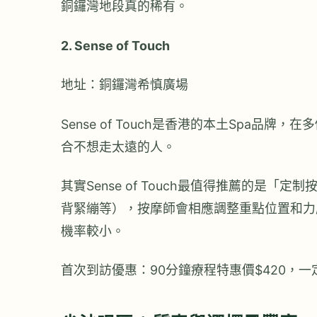
銅鑼灣地段真的稀有。
2. Sense of Touch
地址：銅鑼灣希慎廣場
Sense of Touch是香港的本土Spa
合不想走太遠的人。
其實Sense of Touch最值得推薦的是
背緊繃等），按摩師會相應調整重點位置和力度
機率較小。
首次到訪優惠：90分鐘療程特惠價$420，