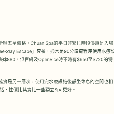
額五星價格，Chuan Spa的平日非繁忙時段優惠是入場
Weekday Escape」套餐，通常是90分鐘療程連使用水療
80，但官網及OpenRice時不時有$650至$720的特
施確實是另一層次，使用完水療設施後靜坐休息的空間也相
話，性價比其實比一些獨立Spa更好。