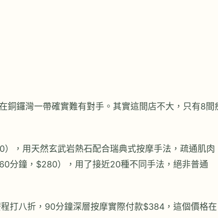
）
在銅鑼灣一帶確實難有對手。其實這間店不大，只有8間
80），用天然玄武岩熱石配合瑞典式按摩手法，疏通肌肉
0分鐘，$280），用了接近20種不同手法，絕非普通
程打八折，90分鐘深層按摩實際付款$384，這個價格在