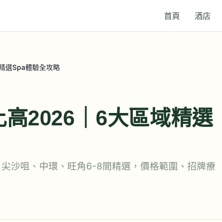
首頁
酒店
精選Spa體驗全攻略
高2026｜6大區域精選
灣、尖沙咀、中環、旺角6-8間精選，價格範圍、招牌療