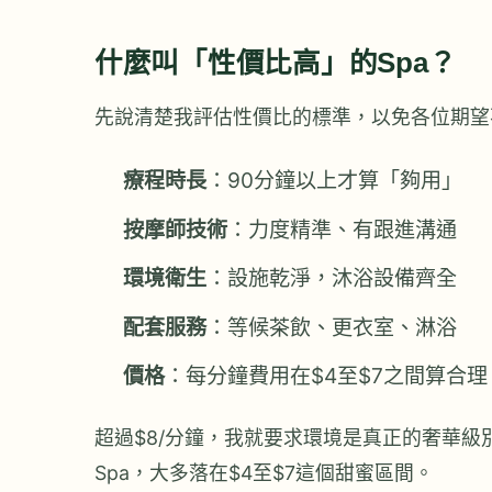
什麼叫「性價比高」的Spa？
先說清楚我評估性價比的標準，以免各位期望
療程時長
：90分鐘以上才算「夠用」
按摩師技術
：力度精準、有跟進溝通
環境衛生
：設施乾淨，沐浴設備齊全
配套服務
：等候茶飲、更衣室、淋浴
價格
：每分鐘費用在$4至$7之間算合理
超過$8/分鐘，我就要求環境是真正的奢華級
Spa，大多落在$4至$7這個甜蜜區間。