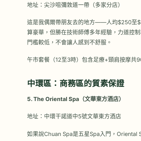
地址：尖沙咀彌敦道一帶（多家分店）
這是我偶爾帶朋友去的地方——人均$250至$
算豪華，但勝在技術師傅多年經驗，力道控制
門檻較低，不會讓人感到不舒服。
午市套餐（12至3時）包含足療+頸肩按摩共9
中環區：商務區的質素保證
5. The Oriental Spa（文華東方酒店）
地址：中環干諾道中5號文華東方酒店
如果說Chuan Spa是五星Spa入門，Orie