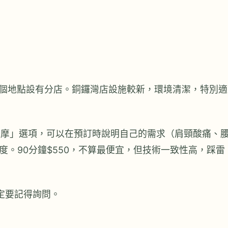
品牌，在多個地點設有分店。銅鑼灣店設施較新，環境清潔，特別適
「定制按摩」選項，可以在預訂時說明自己的需求（肩頸酸痛、
。90分鐘$550，不算最便宜，但技術一致性高，踩雷
一定要記得詢問。