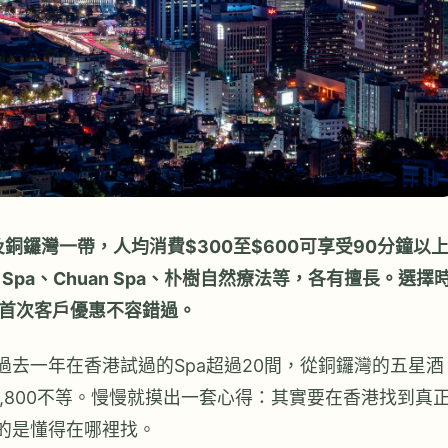
及銅鑼灣一帶，人均消費$300至$600可享受90分鐘以
l Spa、Chuan Spa、朴樹自然療法等，各有擅長。選擇
首次客戶優惠不容錯過。
過去一年在香港試過的Spa超過20間，從銅鑼灣的五星酒
$1,800不等。慢慢就摸出一套心得：其實要在香港找到真
要的是懂得在哪裡找。