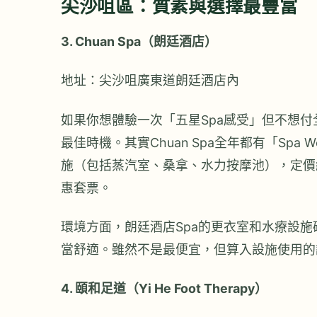
尖沙咀區：質素與選擇最豐富
3. Chuan Spa（朗廷酒店）
地址：尖沙咀廣東道朗廷酒店內
如果你想體驗一次「五星Spa感受」但不想付全
最佳時機。其實Chuan Spa全年都有「Spa 
施（包括蒸汽室、桑拿、水力按摩池），定價約$8
惠套票。
環境方面，朗廷酒店Spa的更衣室和水療設
當舒適。雖然不是最便宜，但算入設施使用的
4. 頤和足道（Yi He Foot Therapy）