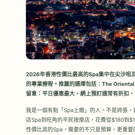
2026年香港性價比最高的Spa集中在尖沙咀
的專業療程。推薦的選擇包括：The Orienta
留意：平日優惠最大、網上預訂通常有折扣、
我是一個有點「Spa上癮」的人。不是誇張，
店Spa到旺角的平民按摩店，花費從$180到
性價比高的Spa，需要的不只是預算，更重