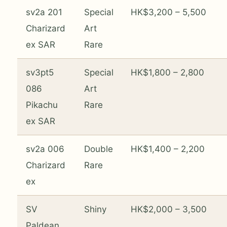
sv2a 201
Special
HK$3,200 – 5,500
Charizard
Art
ex SAR
Rare
sv3pt5
Special
HK$1,800 – 2,800
086
Art
Pikachu
Rare
ex SAR
sv2a 006
Double
HK$1,400 – 2,200
Charizard
Rare
ex
SV
Shiny
HK$2,000 – 3,500
Paldean