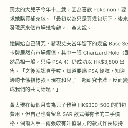
黃太的大兒子今年十二歲，因為喜歡 Pokemon，要
求她購買補充包。「最初以為只是買幾包玩下，後來
發現原來個市場幾複雜。」黃太說。
她開始自己研究，發現丈夫當年留下的幾盒 Base Se
卡牌居然有市場價值，其中一張 Charizard Holo（
然品相一般，只得 PSA 4）仍成功以 HK$3,800 出
售。「之後就認真學咗，知道要睇 PSA 幾號，知道
邊啲卡係指標款。現在和兒子一起研究卡牌，反而變
成我們的共同話題。」
黃太現在每個月會為兒子預算 HK$300-500 的開包
費用，但自己也會留意 SAR 款式稀有卡的二手價
格，偶爾入手一兩張較有升值潛力的款式作長線持