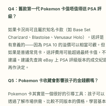
Q4：舊款第一代 Pokemon 卡值唔值得送 PSA 評
級？
如果卡況尚可且屬於知名卡款（如 Base Set
Charizard、Blastoise、Venusaur Holo），送評是
有意義的——因為 PSA 10 的溢價可以相當可觀。但
如果是普通常見卡，送評費用可能超過最終卡值，不
建議。建議先查詢 eBay 上 PSA 評級版本的成交紀
再作決定。
Q5：Pokemon 卡收藏會影響孩子的金錢觀嗎？
Pokemon 卡其實是一個很好的引導工具：孩子可以
透過了解市場供需、比較不同版本的價格，學習基本