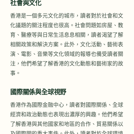
社會與文化
香港是一個多元文化的城市，讀者對於社會和文
化議題的關注程度也很高。社會問題如房屋、教
育、醫療等與日常生活息息相關，讀者渴望了解
相關政策和解決方案。此外，文化活動、藝術表
演、電影、音樂等文化領域的報導也備受讀者關
注，他們希望了解香港的文化動態和藝術家的故
事。
國際關係與全球視野
香港作為國際金融中心，讀者對國際關係、全球
經濟和政治動態也表現出濃厚的興趣。他們希望
了解香港與其他國家和地區的合作、貿易關係以
及國際間的重大事件。此外，讀者對於全球環境