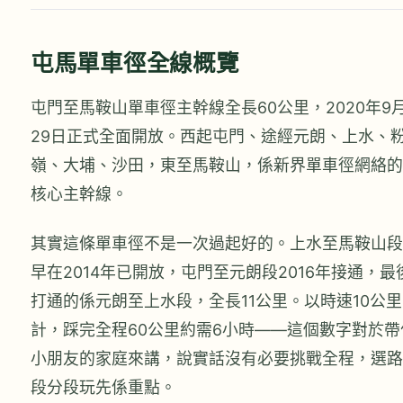
屯馬單車徑全線概覽
屯門至馬鞍山單車徑主幹線全長60公里，2020年9
29日正式全面開放。西起屯門、途經元朗、上水、
嶺、大埔、沙田，東至馬鞍山，係新界單車徑網絡的
核心主幹線。
其實這條單車徑不是一次過起好的。上水至馬鞍山段
早在2014年已開放，屯門至元朗段2016年接通，最
打通的係元朗至上水段，全長11公里。以時速10公里
計，踩完全程60公里約需6小時——這個數字對於帶
小朋友的家庭來講，說實話沒有必要挑戰全程，選路
段分段玩先係重點。