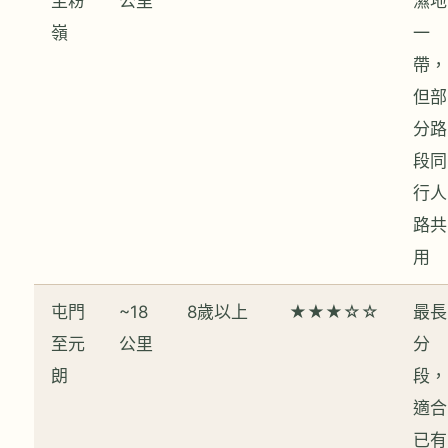
至粉
公里
濕地
嶺
一
帶，
但部
分路
段同
行人
路共
用
屯門
~18
8歲以上
★★★☆☆
最長
至元
公里
分
朗
段，
適合
已有