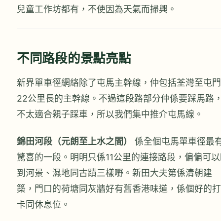
兒童工作坊都有，不使因為天氣而掃興。
不同路段的景點亮點
新界單車徑網絡除了屯馬主幹線，仲包括荃灣至屯門
22公里長的主幹線。不過這段路部分仲係要踩馬路
不太適合親子踩車，所以我們集中推介屯馬線。
錦田河段（元朗至上水之間）
係全個屯馬單車徑最
驚喜的一段。明明只係11公里的連接路段，偏偏可以
到河景、濕地同古蹟三樣嘢。新田大夫第係清朝建
築，門口的荷塘同灰牆好有舊香港味道，係個好的打
卡同休息位。