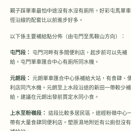
親子踩單車最怕中途沒有水沒有廁所。好彩屯馬單車
徑沿線的配套比以前進步好多。
以下係主要補給點分佈（由屯門至馬鞍山方向）：
屯門段：
屯門河畔有多間便利店，起步前可以先補
給。屯門單車匯合中心有廁所同水機。
元朗段：
元朗單車匯合中心係補給大站，有食肆、
利店同汽水機。元朗至上水段沿途的新田一帶較少補
給，建議在元朗出發前買定水同小食。
上水至粉嶺段：
這段比較多居民區，途經粉嶺中心
帶有大量食肆同便利店。塱原濕地附近有公廁但沒有