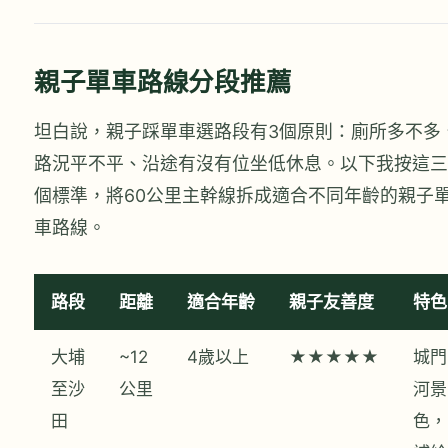
親子單車路線分段推薦
坦白說，親子踩單車選路段有3個原則：廁所多不多
路況平不平、沿途有沒有位坐低休息。以下我按這三
個標準，將60公里主幹線拆成適合不同年齡的親子
車路線。
路段
距離
適合年齡
親子友善度
特色
大埔
~12
4歲以上
★★★★★
城門
至沙
公里
河景
田
色，