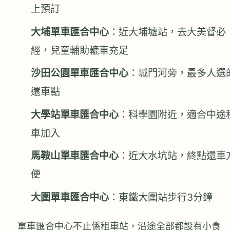
上預訂
大埔單車匯合中心
：近大埔墟站，去大美督必
經，兒童輔助轆車充足
沙田公園單車匯合中心
：城門河旁，最多人選
還車點
大學站單車匯合中心
：科學園附近，適合中途
車加入
馬鞍山單車匯合中心
：近大水坑站，終點還車
便
大圍單車匯合中心
：東鐵大圍站步行3分鐘
單車匯合中心不止係租車站，沿途全部都設有小食