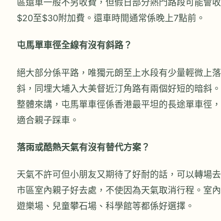
區還車一般不另收費，但假日部分熱門路段可能會收
$20至$30附加費。還車時間通常係晚上7點前。
屯馬單車徑全線有沒有斜路？
絕大部分係平路，唯獨元朗至上水段有少量輕微上落
斜，同埋大埔入大美督近汀角路有兩個好短的暗斜。
整體來講，屯馬單車徑係香港最平坦的長途單車徑，
適合親子踩車。
落雨或酷熱天氣有沒有替代方案？
天氣不許可但小朋友又期待了好耐的話，可以轉場去
市區室內親子好去處，不使因為天氣取消行程。室內
遊樂場、兒童攀石場、科學館等都係好選擇。