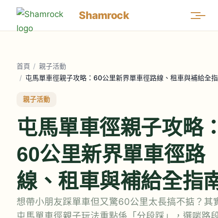
Shamrock
首頁
/
親子活動
/
屯馬單車徑親子攻略：60公里新界單車徑路線、租車與補給全
親子活動
屯馬單車徑親子攻略
60公里新界單車徑路
線、租車與補給全指
想帶小朋友踩單車但又驚60公里太長搞不掂？其
屯馬單車徑親子玩法重點係「分段踩」，選啱路