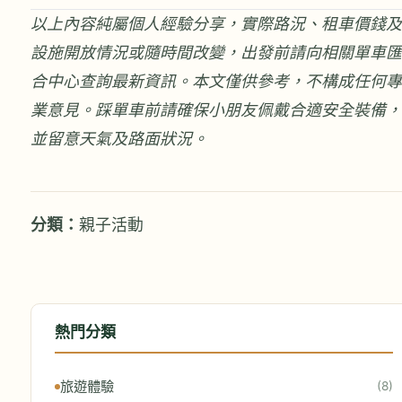
以上內容純屬個人經驗分享，實際路況、租車價錢及
設施開放情況或隨時間改變，出發前請向相關單車匯
合中心查詢最新資訊。本文僅供參考，不構成任何專
業意見。踩單車前請確保小朋友佩戴合適安全裝備，
並留意天氣及路面狀況。
分類：
親子活動
熱門分類
旅遊體驗
(8)