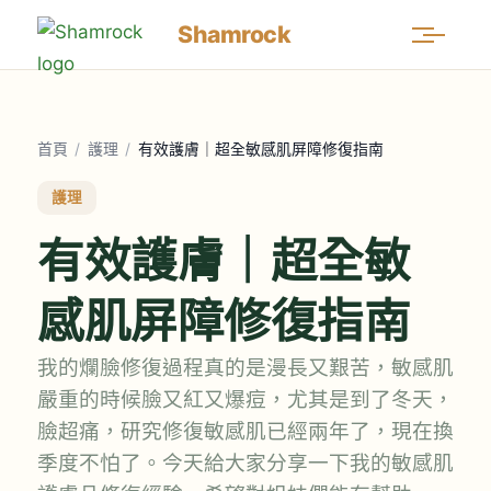
Shamrock
首頁
/
護理
/
有效護膚｜超全敏感肌屏障修復指南
護理
有效護膚｜超全敏
感肌屏障修復指南
我的爛臉修復過程真的是漫長又艱苦，敏感肌
嚴重的時候臉又紅又爆痘，尤其是到了冬天，
臉超痛，研究修復敏感肌已經兩年了，現在換
季度不怕了。今天給大家分享一下我的敏感肌