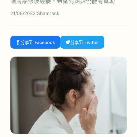
護膚品修復經驗，希望對姐妹們能有幫助
21/08/2022
|
Shamrock
分享到 Facebook
分享到 Twitter