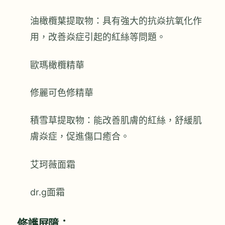
油橄欖葉提取物：具有強大的抗焱抗氧化作
用，改善焱症引起的紅絲等問題。
歐瑪橄欖精華
修麗可色修精華
積雪草提取物：能改善肌膚的紅絲，舒緩肌
膚焱症，促進傷口癒合。
艾珂薇面霜
dr.g面霜
修護屏障：