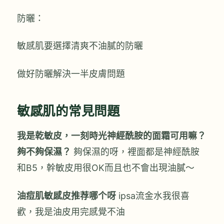
防曬：
敏感肌要選擇清爽不油膩的防曬
做好防曬解決一半皮膚問題
敏感肌的常見問題
我是乾敏皮，一刻時光神經酰胺的面霜可用嘛？
夠不夠保濕？
夠保濕的呀，裡面都是神經酰胺
和B5，幹敏皮用很OK而且也不會出現油膩～
油痘肌敏感皮推荐哪个呀
ipsa流金水我很喜
歡，我是油皮用完感覺不油