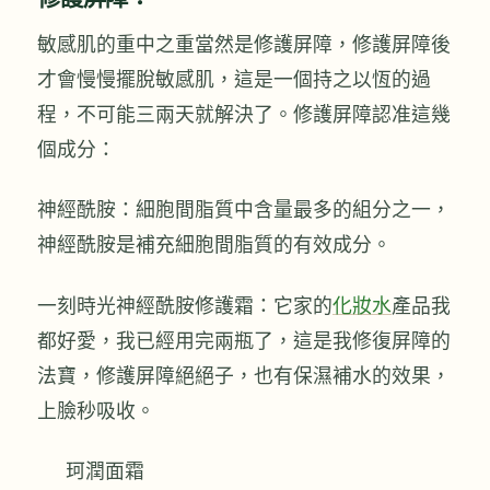
敏感肌的重中之重當然是修護屏障，修護屏障後
才會慢慢擺脫敏感肌，這是一個持之以恆的過
程，不可能三兩天就解決了。修護屏障認准這幾
個成分：
神經酰胺：細胞間脂質中含量最多的組分之一，
神經酰胺是補充細胞間脂質的有效成分。
一刻時光神經酰胺修護霜：它家的
化妝水
產品我
都好愛，我已經用完兩瓶了，這是我修復屏障的
法寶，修護屏障絕絕子，也有保濕補水的效果，
上臉秒吸收。
珂潤面霜