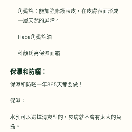
角鯊烷：能加強修護表皮，在皮膚表面形成
一層天然的屏障。
Haba角鯊烷油
科顏氏高保濕面霜
保濕和防曬：
保濕和防曬一年365天都要做！
保濕：
水乳可以選擇清爽型的，皮膚就不會有太大的負
擔。