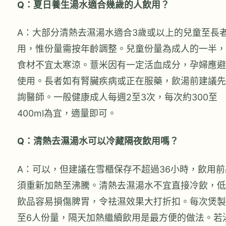
Q：夏日養生湯水適合幾歲的人飲用？
A：大部分清熱去濕湯水適合3歲或以上的兒童至長
用，惟份量需按年齡調整。兒童份量為成人的一半，
食材不宜太寒涼。薏米因有一定活血成分，孕婦應避
使用。長者如有腎臟疾病或正在服藥，飲湯前建議先
詢醫師。一般健康成人每週2至3次，每次約300至
400ml為宜，適量即可。
Q：清熱去濕湯水可以冷藏隔夜飲用嗎？
A：可以，但建議在雪櫃保存不超過36小時，飲用前
須重新加熱至沸騰。清熱去濕湯水不宜直接冷飲，低
飲品容易損傷脾胃，令祛濕效果大打折扣。每次煲製
至6人份量，隔天加熱繼續飲用是最方便的做法。若