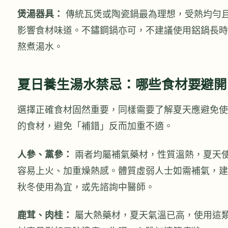
煲湯器具：
傳統瓦煲或陶瓷鍋最為理想，受熱均勻
影響食材味道。不鏽鋼鍋亦可，不建議使用鋁鍋長時
熬煮湯水。
夏日養生湯水禁忌：哪些食材要避開
選擇正確食材固然重要，同樣需要了解夏天應避免使
的食材，避免「補錯」反而加重不適。
人參、黨參：
兩者均屬補氣藥材，性質溫熱，夏天
容易上火、加重燥熱感。體質虛弱人士如需補氣，建
秋冬使用為宜，或先諮詢中醫師。
鹿茸、肉桂：
屬大熱藥材，夏天氣溫已高，使用這