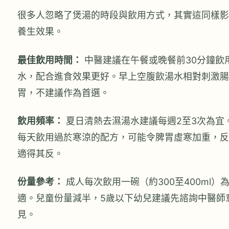
很多人忽略了煲湯的時段與飲用方式，其實這同樣影
養生效果。
最佳飲用時間：
中醫建議在午餐或晚餐前30分鐘飲
水，配合進食效果更好。早上空腹飲湯水相對刺激腸
胃，不建議作為首選。
飲用頻率：
夏日清熱去濕湯水建議每週2至3次為宜
每天飲用過於寒涼的配方，可能令脾胃虛寒加重，反
適得其反。
份量參考：
成人每次飲用一碗（約300至400ml）
適。兒童份量減半，5歲以下幼兒建議先諮詢中醫師
見。