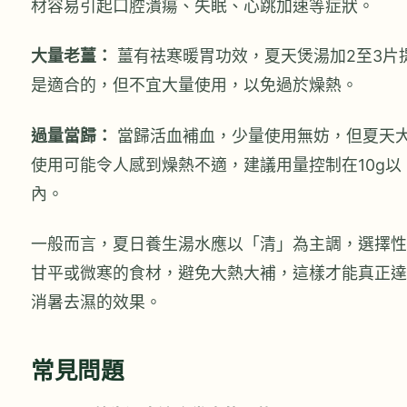
材容易引起口腔潰瘍、失眠、心跳加速等症狀。
大量老薑：
薑有祛寒暖胃功效，夏天煲湯加2至3片
是適合的，但不宜大量使用，以免過於燥熱。
過量當歸：
當歸活血補血，少量使用無妨，但夏天
使用可能令人感到燥熱不適，建議用量控制在10g以
內。
一般而言，夏日養生湯水應以「清」為主調，選擇性
甘平或微寒的食材，避免大熱大補，這樣才能真正達
消暑去濕的效果。
常見問題