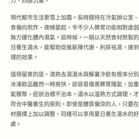
力、四肢沉重。
現代都市生活更雪上加霜。長時間待在冷氣辦公室、
食偏向煎炸、夜睡晏起，令不少人脾胃功能相對虛弱
無力運化體內濕氣。這時候，一鍋以天然食材熬製的
日養生湯水，能幫助促進新陳代謝、利尿祛濕，達到
理的效果。
值得留意的是，清熱去濕湯水與解暑冷飲有根本分別
冰凍飲品雖然一時爽快，卻容易傷害脾胃陽氣，加重
氣積聚，症狀治標不治本。湯水以溫熱方式調理，才
符合中醫養生的原則。即使是體質偏涼的人，只要在
材選擇上加以調整，同樣可以享用夏日養生湯水的好
處。