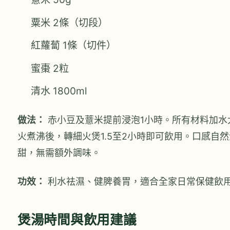
粟米 2條（切段）
紅蘿蔔 1條（切件）
蜜棗 2粒
清水 1800ml
做法：
赤小豆及薏米提前浸泡1小時。所有材料加水
火煮沸後，轉細火煲1.5至2小時即可飲用。口感自然
甜，無需額外調味。
功效：
利水祛濕、健脾養胃，適合全家日常保健飲
煲湯時間與飲用建議