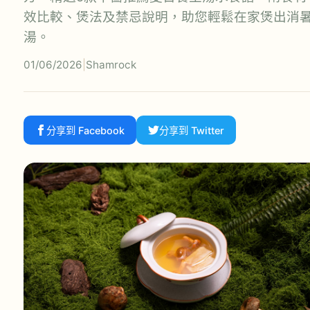
效比較、煲法及禁忌說明，助您輕鬆在家煲出消
湯。
01/06/2026
|
Shamrock
分享到 Facebook
分享到 Twitter