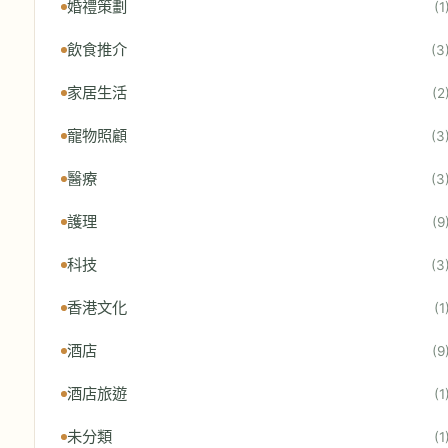
婚禮策劃
(1
飲食推介
(3
家居生活
(2
寵物照顧
(3
醫療
(3
護理
(9
科技
(3
香港文化
(1
酒店
(9
酒店旅遊
(1
未分類
(1