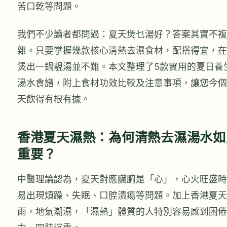
苦口乾等問題。
我們不少讀者都問過：夏天煲乜湯好？答案其實不複
雜。只要掌握幾款核心清熱去濕食材，配搭得宜，在
煲出一鍋靚湯並不難。本文整理了5款實用的夏日養
湯水食譜，附上食材功效比較及注意事項，讓您今個
天飲得有根有據。
香港夏天濕熱：為何清熱去濕湯水如
重要？
中醫理論認為，夏天對應臟腑是「心」，心火旺盛時
易出現煩躁、失眠、口腔潰瘍等問題。加上香港夏天
雨，地氣潮濕，「濕熱」體質的人特別容易感到困倦