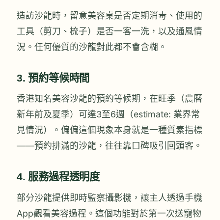
造訪沙龍時，留意美容桌是否定期消毒、使用的
工具（剪刀、梳子）是否一客一洗，以及通風情
況。任何優質的沙龍對此都不會含糊。
3. 預約等候時間
香港知名美容沙龍的預約等候期，在旺季（農曆
新年前及夏季）可達3至6週（estimate: 業界常
見情況）。偏偏這個現象本身就是一種質素指標
——預約排滿的沙龍，往往靠口碑吸引回頭客。
4. 服務過程透明度
部分沙龍提供即時監察攝影機，讓主人透過手機
App觀看美容過程。這個功能對於第一次送寵物