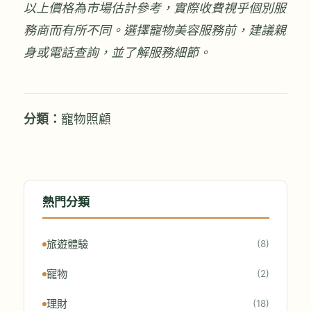
以上價格為市場估計參考，實際收費視乎個別服
務商而有所不同。選擇寵物美容服務前，建議親
身或電話查詢，並了解服務細節。
分類：
寵物照顧
熱門分類
旅遊體驗
(8)
寵物
(2)
理財
(18)