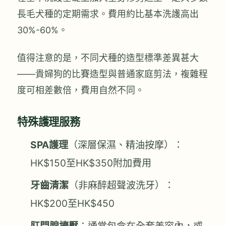
長毛犬種的定期需求。費用約比基本洗護高出
30%-60%。
值得注意的是，不同犬種的造型標準差異甚大
——貴婦狗的比賽造型與普通家庭剪法，複雜程
度可相差數倍，費用自然不同。
特殊護理服務
SPA護理
（深層保濕、精油按摩）：
HK$150至HK$350附加費用
牙齒清潔
（非麻醉超聲波洗牙）：
HK$200至HK$450
肛門腺擠壓
：通常包含在全套美容內，或