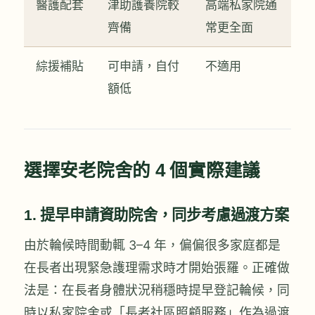
醫護配套
津助護養院較
高端私家院通
齊備
常更全面
綜援補貼
可申請，自付
不適用
額低
選擇安老院舍的 4 個實際建議
1. 提早申請資助院舍，同步考慮過渡方案
由於輪候時間動輒 3–4 年，偏偏很多家庭都是
在長者出現緊急護理需求時才開始張羅。正確做
法是：在長者身體狀況稍穩時提早登記輪候，同
時以私家院舍或「長者社區照顧服務」作為過渡