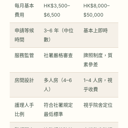
每月基本
HK$3,500–
HK$8,000–
費用
$6,500
$50,000
申請等候
3–6 年（中位
基本上即時
時間
數）
服務監管
社署嚴格審查
牌照制度，質
素參差
房間設計
多人房（4–6
1–4 人房，視
人）
乎收費
護理人手
符合社署規定
視乎院舍定位
比例
最低標準