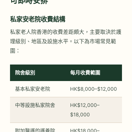
可即時安排
私家安老院收費結構
私家老人院香港的收費差距頗大，主要取決於護
理級別、地區及設施水平。以下為市場常見範
圍：
院舍級別
每月收費範圍
基本私家安老院
HK$8,000–$12,000
中等設施私家院舍
HK$12,000–
$18,000
附加醫護的護養院
HK$18,000–