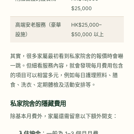
$25,000
高端安老服務（豪華
HK$25,000–
設施）
$50,000 以上
其實，很多家屬最初看到私家院舍的報價時會嚇
一跳。但細看服務內容，就會發現每月費用包含
的項目可以相當多元，例如每日護理照料、膳
食、洗衣、定期體檢及活動安排等。
私家院舍的隱藏費用
除基本月費外，家屬還需留意以下額外開支：
入住按金
：一般為 1–3 個月月費