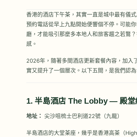
香港的酒店下午茶，其實一直是城中最有儀式
預約電話從早上九點開始便響個不停。可能你
廳，才能吸引那麼多本地人和旅客趨之若鶩？
感。
2026年，隨著多間酒店更新套餐內容，加
實又提升了一個層次。以下五間，是我們認為
1. 半島酒店 The Lobby — 
地址：
尖沙咀梳士巴利道22號（九龍）
半島酒店的大堂茶座，幾乎是香港高茶（Hig