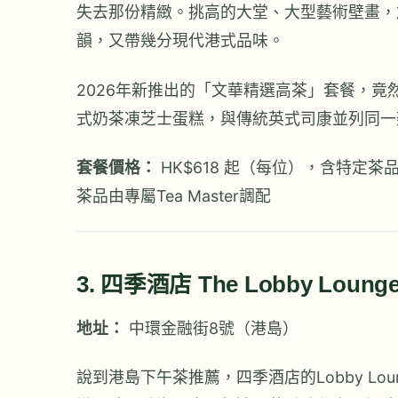
失去那份精緻。挑高的大堂、大型藝術壁畫，
韻，又帶幾分現代港式品味。
2026年新推出的「文華精選高茶」套餐，
式奶茶凍芝士蛋糕，與傳統英式司康並列同一
套餐價格：
HK$618 起（每位），含特定
茶品由專屬Tea Master調配
3. 四季酒店 The Lobby Lou
地址：
中環金融街8號（港島）
說到港島下午茶推薦，四季酒店的Lobby L