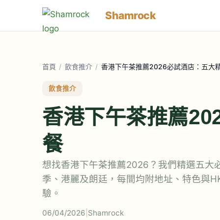
Shamrock
首頁
/
飲食推介
/
香港下午茶推薦2026必試酒店：五大
飲食推介
香港下午茶推薦20
餐
想找香港下午茶推薦2026？我們精選五
季、港麗及朗廷，每間均附地址、特色與H
驗。
06/04/2026
|
Shamrock