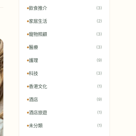
飲食推介
(3)
家居生活
(2)
寵物照顧
(3)
醫療
(3)
護理
(9)
科技
(3)
香港文化
(1)
酒店
(9)
酒店旅遊
(1)
未分類
(1)