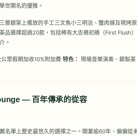
舉世聞名的優雅。
三層銀架上擺放的手工三文魚小三明治、蟹肉撻及現烤原
擇超過20款，包括稀有大吉嶺初摘（First Flush）
介。
及公眾假期加收10%附加費
特色：
現場音樂演奏、銀製茶
 Lounge — 百年傳承的從容
下午茶推薦名單上歷史最悠久的選擇之一。開業逾60年，偏偏從