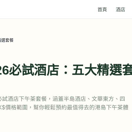
首頁
酒店
精選套餐
26必試酒店：五大精選
大必試酒店下午茶套餐，涵蓋半島酒店、文華東方、四
K$價格範圍，幫你輕鬆預約最值得去的港島下午茶體