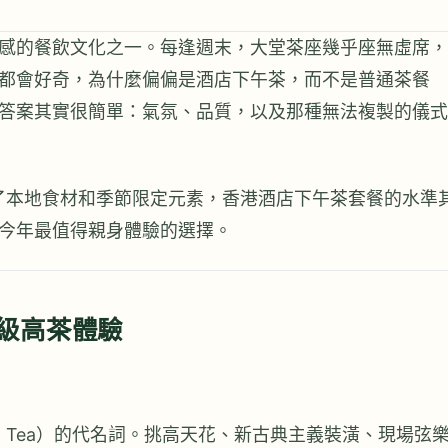
感的餐飲文化之一。每逢週末，大堂茶座幾乎座無虛席，
都會好奇，為什麼偏偏是酒店下午茶，而不是普通茶餐
答案其實很簡單：氣氛、品質，以及那種無法複製的儀式
入了本地食材和季節限定元素，香港酒店下午茶套餐的水準
今年最值得親身體驗的選擇。
殿堂級高茶體驗
h Tea）的代名詞。挑高天花、新古典主義裝潢、現場弦