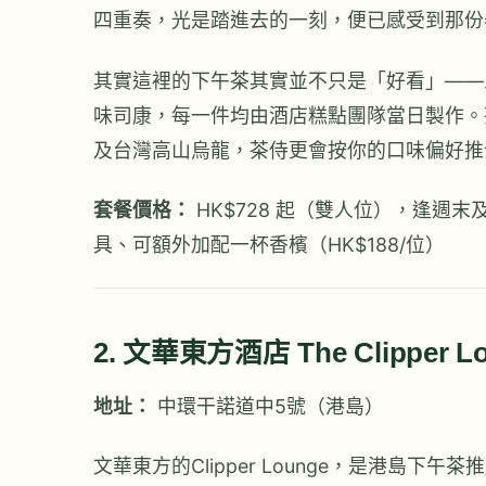
四重奏，光是踏進去的一刻，便已感受到那份
其實這裡的下午茶其實並不只是「好看」——
味司康，每一件均由酒店糕點團隊當日製作。茶品選
及台灣高山烏龍，茶侍更會按你的口味偏好推
套餐價格：
HK$728 起（雙人位），逢週末
具、可額外加配一杯香檳（HK$188/位）
2. 文華東方酒店 The Clipper
地址：
中環干諾道中5號（港島）
文華東方的Clipper Lounge，是港島