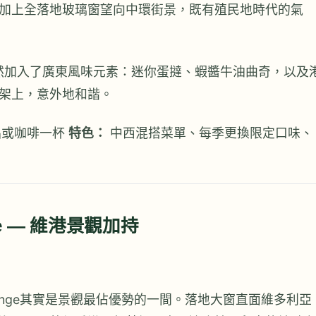
加上全落地玻璃窗望向中環街景，既有殖民地時代的氣
竟然加入了廣東風味元素：迷你蛋撻、蝦醬牛油曲奇，以及
架上，意外地和諧。
茶品或咖啡一杯
特色：
中西混搭菜單、每季更換限定口味、
nge — 維港景觀加持
ounge其實是景觀最佔優勢的一間。落地大窗直面維多利亞