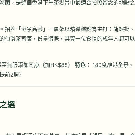
海面，是整個香港下午茶場景中最適合拍照留念的地點之
。招牌「港景高茶」三層架以精緻鹹點為主打：龍蝦批、
的伯爵茶司康，份量慷慨，其實一位食慣的成年人都可以
級至無限添加司康（加HK$88）
特色：
180度維港全景、
提前2週）
比之選