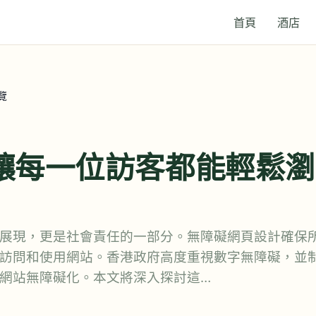
首頁
酒店
覽
讓每一位訪客都能輕鬆瀏
展現，更是社會責任的一部分。無障礙網頁設計確保
訪問和使用網站。香港政府高度重視數字無障礙，並
網站無障礙化。本文將深入探討這…