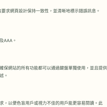
這要求網頁設計保持一致性，並清晰地標示錯誤訊息。
及AAA。
確保網站的所有功能都可以通過鍵盤單獨使用，並且提供
述。
求，以便色盲用戶或視力不佳的用戶能更容易閱讀。此