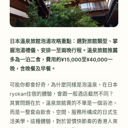
日本溫泉旅館泡湯攻略重點：選對旅館類型、掌
握泡湯禮儀、安排一至兩晚行程。溫泉旅館推薦
多為一泊二食，費用約¥15,000至¥40,000一
晚，含晚餐及早餐。
可能你都會好奇，為什麼同樣是泡溫泉，在日本
ryokan住宿的體驗，會跟一般酒店截然不同？
其實問題在於，溫泉旅館賣的不單是一個浴池，
而是一整套由飲食、空間、服務所構成的日式生
活美學。這種體驗，對於習慣快節奏的香港人來