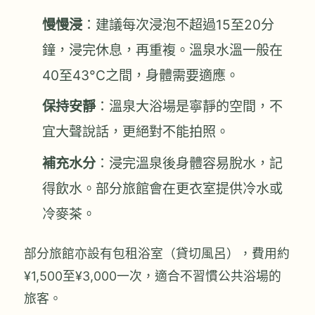
慢慢浸
：建議每次浸泡不超過15至20分
鐘，浸完休息，再重複。溫泉水溫一般在
40至43°C之間，身體需要適應。
保持安靜
：溫泉大浴場是寧靜的空間，不
宜大聲說話，更絕對不能拍照。
補充水分
：浸完溫泉後身體容易脫水，記
得飲水。部分旅館會在更衣室提供冷水或
冷麥茶。
部分旅館亦設有包租浴室（貸切風呂），費用約
¥1,500至¥3,000一次，適合不習慣公共浴場的
旅客。