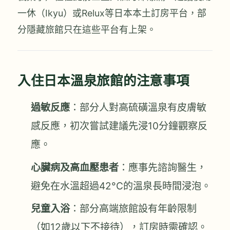
一休（Ikyu）或Relux等日本本土訂房平台，部
分隱藏旅館只在這些平台有上架。
入住日本溫泉旅館的注意事項
過敏反應
：部分人對高硫磺溫泉有皮膚敏
感反應，初次嘗試建議先浸10分鐘觀察反
應。
心臟病及高血壓患者
：應事先諮詢醫生，
避免在水溫超過42°C的溫泉長時間浸泡。
兒童入浴
：部分高端旅館設有年齡限制
（如12歲以下不接待），訂房時需確認。