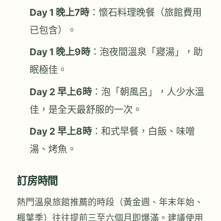
Day 1 晚上7時
：懷石料理晚餐（旅館費用
已包含）。
Day 1 晚上9時
：泡夜間溫泉「寢湯」，助
眠極佳。
Day 2 早上6時
：泡「朝風呂」，人少水溫
佳，是全天最舒服的一次。
Day 2 早上8時
：和式早餐，白飯、味噌
湯、烤魚。
訂房時間
熱門溫泉旅館推薦的時段（黃金週、年末年始、
楓葉季）往往提前三至六個月即爆滿。建議使用