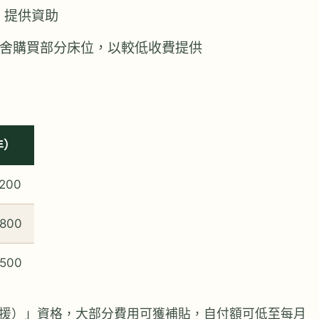
，提供資助
舍購買部分床位，以較低收費提供
年）
200
,800
,500
援）」資格，大部分費用可獲補貼，自付額可低至每月