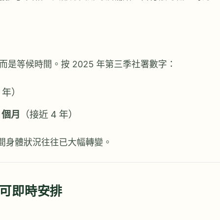
是等候時間。按 2025 年第三季社署數字：
 年）
 個月
（接近 4 年）
期間身體狀況往往已大幅轉變。
可即時安排