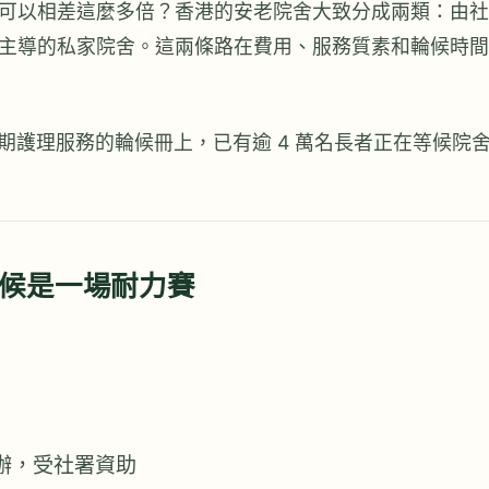
可以相差這麼多倍？香港的安老院舍大致分成兩類：由社
主導的私家院舍。這兩條路在費用、服務質素和輪候時間
助長期護理服務的輪候冊上，已有逾 4 萬名長者正在等候院
候是一場耐力賽
辦，受社署資助