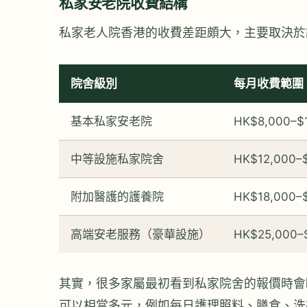
私家安老院收費結構
私家老人院香港的收費差距頗大，主要取決於
院舍級別
每月收費範圍
基本私家安老院
HK$8,000–$
中等設施私家院舍
HK$12,000–
附加醫護的護養院
HK$18,000–
高端安老服務（豪華設施）
HK$25,000–
其實，很多家屬最初看到私家院舍的報價時會
可以相當多元，例如每日護理照料、膳食、洗