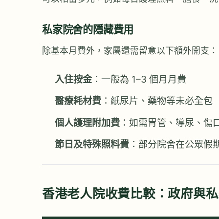
私家院舍的隱藏費用
除基本月費外，家屬還需留意以下額外開支：
入住按金
：一般為 1–3 個月月費
醫療耗材費
：紙尿片、藥物等未必全包
個人護理附加費
：如需胃管、導尿、傷口護理
節日及特殊照料費
：部分院舍在公眾假
香港老人院收費比較：政府與私