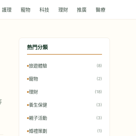
護理
寵物
科技
理財
推廣
醫療
熱門分類
旅遊體驗
(8)
寵物
(2)
理財
(18)
等
養生保健
(3)
親子活動
(3)
婚禮策劃
(1)