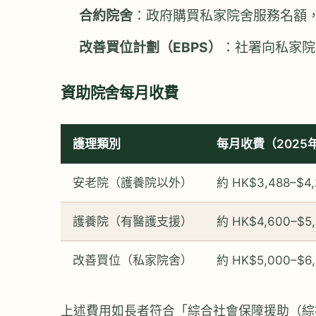
合約院舍
：政府購買私家院舍服務名額
改善買位計劃（EBPS）
：社署向私家院
資助院舍每月收費
護理類別
每月收費（2025
安老院（護養院以外）
約 HK$3,488–$4,
護養院（有醫護支援）
約 HK$4,600–$5
改善買位（私家院舍）
約 HK$5,000–$6
上述費用如長者符合「綜合社會保障援助（綜