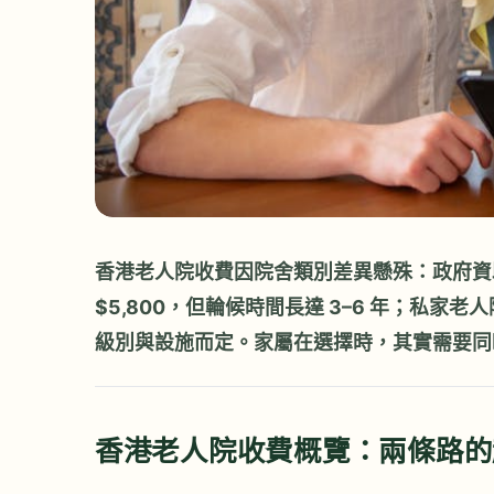
香港老人院收費因院舍類別差異懸殊：政府資助院
$5,800，但輪候時間長達 3–6 年；私家老人
級別與設施而定。家屬在選擇時，其實需要同
香港老人院收費概覽：兩條路的