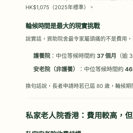
HK$1,075（2025年標準）。
輪候時間是最大的現實挑戰
說實話，資助院舍最令家屬頭痛的不是費用，而
護養院
：中位等候時間約
37 個月
（逾 3
安老院（非護養）
：中位等候時間約
46
換句話說，長者申請時若已屆 80 歲，輪候
私家老人院香港：費用較高，但