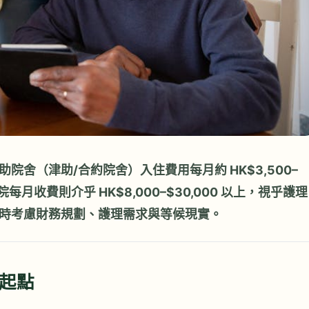
舍（津助/合約院舍）入住費用每月約 HK$3,500–
院每月收費則介乎 HK$8,000–$30,000 以上，視乎護理
時考慮財務規劃、護理需求與等候現實。
起點