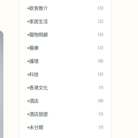
飲食推介
(3)
家居生活
(2)
寵物照顧
(3)
醫療
(3)
護理
(9)
科技
(3)
香港文化
(1)
酒店
(9)
酒店旅遊
(1)
未分類
(1)