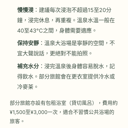
慢慢浸
：建議每次浸泡不超過15至20分
鐘，浸完休息，再重複。溫泉水溫一般在
40至43°C之間，身體需要適應。
保持安靜
：溫泉大浴場是寧靜的空間，不
宜大聲說話，更絕對不能拍照。
補充水分
：浸完溫泉後身體容易脫水，記
得飲水。部分旅館會在更衣室提供冷水或
冷麥茶。
部分旅館亦設有包租浴室（貸切風呂），費用約
¥1,500至¥3,000一次，適合不習慣公共浴場的
旅客。