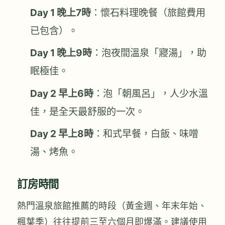
Day 1 晚上7時
：懷石料理晚餐（旅館費用
已包含）。
Day 1 晚上9時
：泡夜間溫泉「寢湯」，助
眠極佳。
Day 2 早上6時
：泡「朝風呂」，人少水溫
佳，是全天最舒服的一次。
Day 2 早上8時
：和式早餐，白飯、味噌
湯、烤魚。
訂房時間
熱門溫泉旅館推薦的時段（黃金週、年末年始、
楓葉季）往往提前三至六個月即爆滿。建議使用