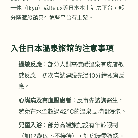
一休（Ikyu）或Relux等日本本土訂房平台，部
分隱藏旅館只在這些平台有上架。
入住日本溫泉旅館的注意事項
過敏反應
：部分人對高硫磺溫泉有皮膚敏
感反應，初次嘗試建議先浸10分鐘觀察反
應。
心臟病及高血壓患者
：應事先諮詢醫生，
避免在水溫超過42°C的溫泉長時間浸泡。
兒童入浴
：部分高端旅館設有年齡限制
（如12歲以下不接待），訂房時需確認。