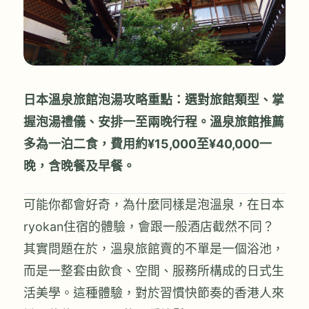
日本溫泉旅館泡湯攻略重點：選對旅館類型、掌
握泡湯禮儀、安排一至兩晚行程。溫泉旅館推薦
多為一泊二食，費用約¥15,000至¥40,000一
晚，含晚餐及早餐。
可能你都會好奇，為什麼同樣是泡溫泉，在日本
ryokan住宿的體驗，會跟一般酒店截然不同？
其實問題在於，溫泉旅館賣的不單是一個浴池，
而是一整套由飲食、空間、服務所構成的日式生
活美學。這種體驗，對於習慣快節奏的香港人來